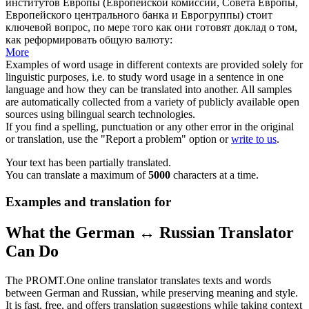
институтов Европы (Европейской комиссии, Совета Европы,
Европейского центрального банка и Еврогруппы) стоит
ключевой вопрос, по мере того как они
готовят
доклад о том,
как реформировать общую валюту:
More
Examples of word usage in different contexts are provided solely for
linguistic purposes, i.e. to study word usage in a sentence in one
language and how they can be translated into another. All samples
are automatically collected from a variety of publicly available open
sources using bilingual search technologies.
If you find a spelling, punctuation or any other error in the original
or translation, use the "Report a problem" option or
write to us
.
Your text has been partially translated.
You can translate a maximum of
5000
characters at a time.
Examples and translation for
What the German ↔ Russian Translator
Can Do
The PROMT.One online translator translates texts and words
between German and Russian, while preserving meaning and style.
It is fast, free, and offers translation suggestions while taking context