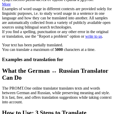
More
Examples of word usage in different contexts are provided solely for
linguistic purposes, i.e. to study word usage in a sentence in one
language and how they can be translated into another. All samples
are automatically collected from a variety of publicly available open
sources using bilingual search technologies.
If you find a spelling, punctuation or any other error in the original
or translation, use the "Report a problem" option or
write to us
.
Your text has been partially translated.
You can translate a maximum of
5000
characters at a time.
Examples and translation for
What the German ↔ Russian Translator
Can Do
The PROMT.One online translator translates texts and words
between German and Russian, while preserving meaning and style.
It is fast, free, and offers translation suggestions while taking context
into account.
How to Use: 3 Steps to Translate