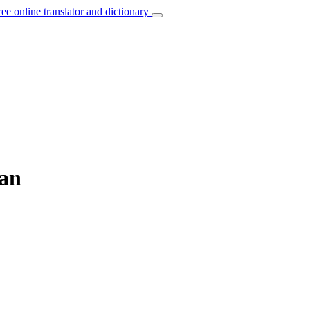
ree online translator and dictionary
ian