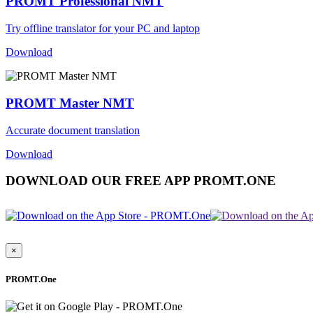
PROMT Professional NMT
Try offline translator for your PC and laptop
Download
PROMT Master NMT
Accurate document translation
Download
DOWNLOAD OUR FREE APP PROMT.ONE
×
PROMT.One