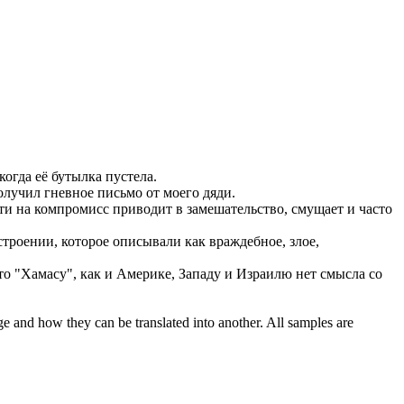
 когда её бутылка пустела.
получил
гневное
письмо от моего дяди.
и на компромисс приводит в замешательство, смущает и часто
троении, которое описывали как враждебное, злое,
что "Хамасу", как и Америке, Западу и Израилю нет смысла со
ge and how they can be translated into another. All samples are