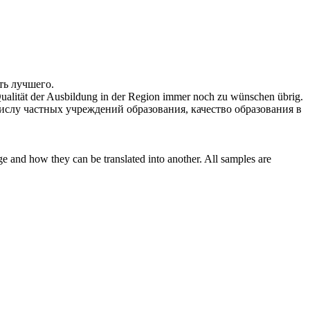
ть лучшего
.
ualität der Ausbildung in der Region immer noch
zu wünschen übrig
.
ислу частных учреждений образования, качество образования в
ge and how they can be translated into another. All samples are