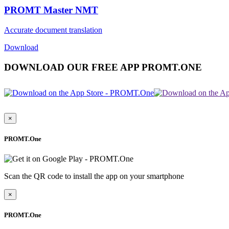
PROMT Master NMT
Accurate document translation
Download
DOWNLOAD OUR FREE APP PROMT.ONE
×
PROMT.One
Scan the QR code to install the app on your smartphone
×
PROMT.One