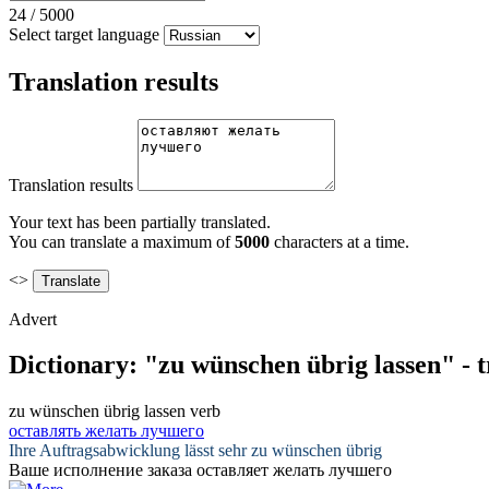
24
/
5000
Select target language
Translation results
Translation results
Your text has been partially translated.
You can translate a maximum of
5000
characters at a time.
<>
Advert
Dictionary: "zu wünschen übrig lassen" - 
zu wünschen übrig lassen
verb
оставлять желать лучшего
Ihre Auftragsabwicklung
lässt
sehr
zu wünschen übrig
Ваше исполнение заказа
оставляет желать лучшего