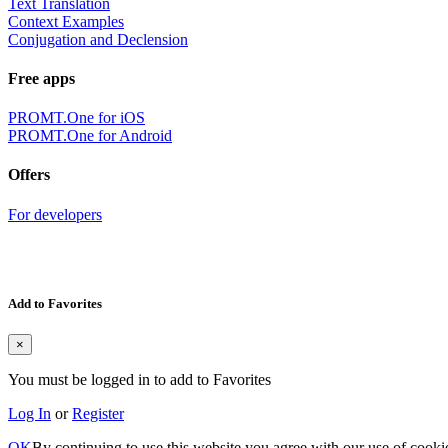
Text Translation
Context Examples
Conjugation and Declension
Free apps
PROMT.One for iOS
PROMT.One for Android
Offers
For developers
Add to Favorites
×
You must be logged in to add to Favorites
Log In
or
Register
OK
By continuing to use this website you agree with our use of cooki