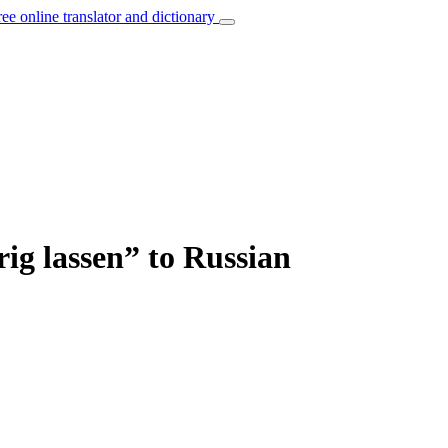
ree online translator and dictionary
ig lassen” to Russian