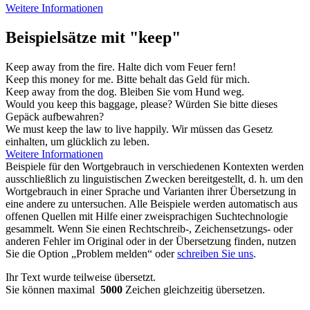
Weitere Informationen
Beispielsätze mit "keep"
Keep
away from the fire.
Halte
dich vom Feuer fern!
Keep
this money for me.
Bitte
behalt
das Geld für mich.
Keep
away from the dog.
Bleiben
Sie vom Hund weg.
Would you
keep
this baggage, please?
Würden Sie bitte dieses
Gepäck
aufbewahren
?
We must
keep
the law to live happily.
Wir müssen das Gesetz
einhalten
, um glücklich zu leben.
Weitere Informationen
Beispiele für den Wortgebrauch in verschiedenen Kontexten werden
ausschließlich zu linguistischen Zwecken bereitgestellt, d. h. um den
Wortgebrauch in einer Sprache und Varianten ihrer Übersetzung in
eine andere zu untersuchen. Alle Beispiele werden automatisch aus
offenen Quellen mit Hilfe einer zweisprachigen Suchtechnologie
gesammelt. Wenn Sie einen Rechtschreib-, Zeichensetzungs- oder
anderen Fehler im Original oder in der Übersetzung finden, nutzen
Sie die Option „Problem melden“ oder
schreiben Sie uns
.
Ihr Text wurde teilweise übersetzt.
Sie können maximal
5000
Zeichen gleichzeitig übersetzen.