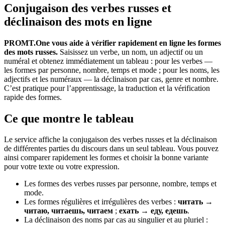
Conjugaison des verbes russes et
déclinaison des mots en ligne
PROMT.One vous aide à vérifier rapidement en ligne les formes
des mots russes.
Saisissez un verbe, un nom, un adjectif ou un
numéral et obtenez immédiatement un tableau : pour les verbes —
les formes par personne, nombre, temps et mode ; pour les noms, les
adjectifs et les numéraux — la déclinaison par cas, genre et nombre.
C’est pratique pour l’apprentissage, la traduction et la vérification
rapide des formes.
Ce que montre le tableau
Le service affiche la conjugaison des verbes russes et la déclinaison
de différentes parties du discours dans un seul tableau. Vous pouvez
ainsi comparer rapidement les formes et choisir la bonne variante
pour votre texte ou votre expression.
Les formes des verbes russes par personne, nombre, temps et
mode.
Les formes régulières et irrégulières des verbes :
читать →
читаю, читаешь, читаем
;
ехать → еду, едешь
.
La déclinaison des noms par cas au singulier et au pluriel :