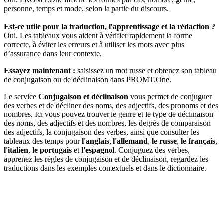
personne, temps et mode, selon la partie du discours.
Est-ce utile pour la traduction, l’apprentissage et la rédaction ?
Oui. Les tableaux vous aident à vérifier rapidement la forme
correcte, à éviter les erreurs et à utiliser les mots avec plus
d’assurance dans leur contexte.
Essayez maintenant :
saisissez un mot russe et obtenez son tableau
de conjugaison ou de déclinaison dans PROMT.One.
Le service
Conjugaison et déclinaison
vous permet de conjuguer
des verbes et de décliner des noms, des adjectifs, des pronoms et des
nombres. Ici vous pouvez trouver le genre et le type de déclinaison
des noms, des adjectifs et des nombres, les degrés de comparaison
des adjectifs, la conjugaison des verbes, ainsi que consulter les
tableaux des temps pour
l'anglais
,
l'allemand
,
le russe
,
le français
,
l'italien
,
le portugais
et
l'espagnol
. Conjuguez des verbes,
apprenez les règles de conjugaison et de déclinaison, regardez les
traductions dans les exemples contextuels et dans le dictionnaire.