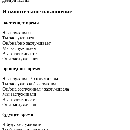
деепричастия
Изъявительное наклонение
настоящее время
Я заслуживаю
Ты заслуживаешь
Он/она/оно заслуживает
Мы заслуживаем
Вы заслуживаете
Они заслуживают
прошедшее время
Я заслуживал / заслуживала
Ты заслуживал / заслуживала
Он/она заслуживал / заслуживала
Мы заслуживали
Вы заслуживали
Они заслуживали
будущее время
Я буду заслуживать
Ты будешь заслуживать