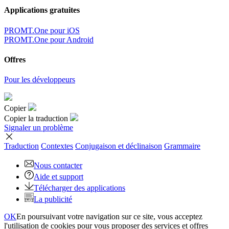
Applications gratuites
PROMT.One pour iOS
PROMT.One pour Android
Offres
Pour les développeurs
Copier
Copier la traduction
Signaler un problème
Traduction
Contextes
Conjugaison
et déclinaison
Grammaire
Nous contacter
Aide et support
Télécharger des applications
La publicité
OK
En poursuivant votre navigation sur ce site, vous acceptez
l'utilisation de cookies pour vous proposer des services et offres