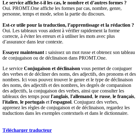
Le service affiche-t-il les cas, le nombre et d’autres formes ?
Oui. PROMT.One affiche les formes par cas, nombre, genre,
personne, temps et mode, selon la partie du discours.
Est-ce utile pour la traduction, l’apprentissage et la rédaction ?
Oui. Les tableaux vous aident à vérifier rapidement la forme
correcte, à éviter les erreurs et à utiliser les mots avec plus
d’assurance dans leur contexte.
Essayez maintenant :
saisissez un mot russe et obtenez son tableau
de conjugaison ou de déclinaison dans PROMT.One.
Le service
Conjugaison et déclinaison
vous permet de conjuguer
des verbes et de décliner des noms, des adjectifs, des pronoms et des
nombres. Ici vous pouvez trouver le genre et le type de déclinaison
des noms, des adjectifs et des nombres, les degrés de comparaison
des adjectifs, la conjugaison des verbes, ainsi que consulter les
tableaux des temps pour
l'anglais
,
l'allemand
,
le russe
,
le français
,
l'italien
,
le portugais
et
l'espagnol
. Conjuguez des verbes,
apprenez les règles de conjugaison et de déclinaison, regardez les
traductions dans les exemples contextuels et dans le dictionnaire.
Télécharger traducteur