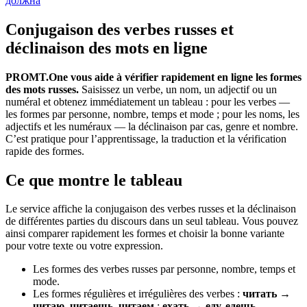
должна
Conjugaison des verbes russes et
déclinaison des mots en ligne
PROMT.One vous aide à vérifier rapidement en ligne les formes
des mots russes.
Saisissez un verbe, un nom, un adjectif ou un
numéral et obtenez immédiatement un tableau : pour les verbes —
les formes par personne, nombre, temps et mode ; pour les noms, les
adjectifs et les numéraux — la déclinaison par cas, genre et nombre.
C’est pratique pour l’apprentissage, la traduction et la vérification
rapide des formes.
Ce que montre le tableau
Le service affiche la conjugaison des verbes russes et la déclinaison
de différentes parties du discours dans un seul tableau. Vous pouvez
ainsi comparer rapidement les formes et choisir la bonne variante
pour votre texte ou votre expression.
Les formes des verbes russes par personne, nombre, temps et
mode.
Les formes régulières et irrégulières des verbes :
читать →
читаю, читаешь, читаем
;
ехать → еду, едешь
.