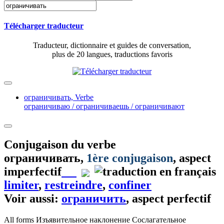
Télécharger traducteur
Traducteur, dictionnaire et guides de conversation,
plus de 20 langues, traductions favoris
ограничивать,
Verbe
ограничиваю / ограничиваешь / ограничивают
Conjugaison du verbe
ограничивать
,
1ère conjugaison
, aspect
imperfectif
limiter
,
restreindre
,
confiner
Voir aussi:
ограничить
, aspect perfectif
All forms
Изъявительное наклонение
Сослагательное