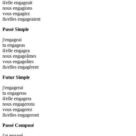
il/elle
engageait
nous
engagions
vous
engagiez
ils/elles
engageaient
Passé Simple
j'
engageai
tu
engageas
il/elle
engagea
nous
engageâmes
vous
engageâtes
ils/elles
engagèrent
Futur Simple
j'
engagerai
tu
engageras
il/elle
engagera
nous
engagerons
vous
engagerez
ils/elles
engageront
Passé Composé
j'ai
engagé