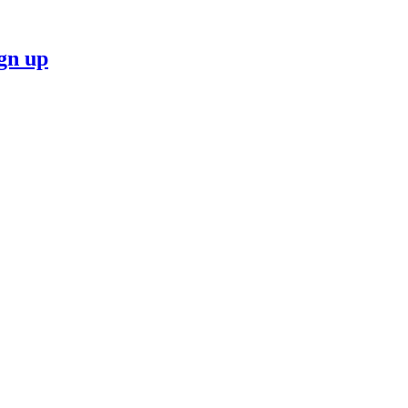
ign up