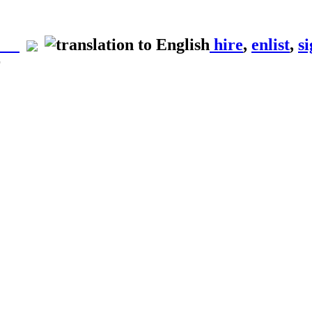
hire
,
enlist
,
s
r