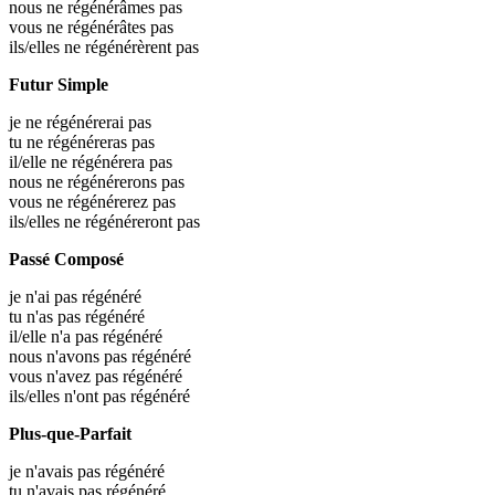
nous ne régénérâmes pas
vous ne régénérâtes pas
ils/elles ne régénérèrent pas
Futur Simple
je ne régénérerai pas
tu ne régénéreras pas
il/elle ne régénérera pas
nous ne régénérerons pas
vous ne régénérerez pas
ils/elles ne régénéreront pas
Passé Composé
je n'ai pas régénéré
tu n'as pas régénéré
il/elle n'a pas régénéré
nous n'avons pas régénéré
vous n'avez pas régénéré
ils/elles n'ont pas régénéré
Plus-que-Parfait
je n'avais pas régénéré
tu n'avais pas régénéré