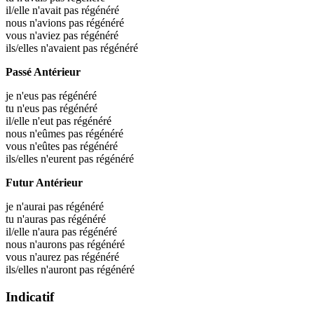
il/elle n'avait pas régénéré
nous n'avions pas régénéré
vous n'aviez pas régénéré
ils/elles n'avaient pas régénéré
Passé Antérieur
je n'eus pas régénéré
tu n'eus pas régénéré
il/elle n'eut pas régénéré
nous n'eûmes pas régénéré
vous n'eûtes pas régénéré
ils/elles n'eurent pas régénéré
Futur Antérieur
je n'aurai pas régénéré
tu n'auras pas régénéré
il/elle n'aura pas régénéré
nous n'aurons pas régénéré
vous n'aurez pas régénéré
ils/elles n'auront pas régénéré
Indicatif