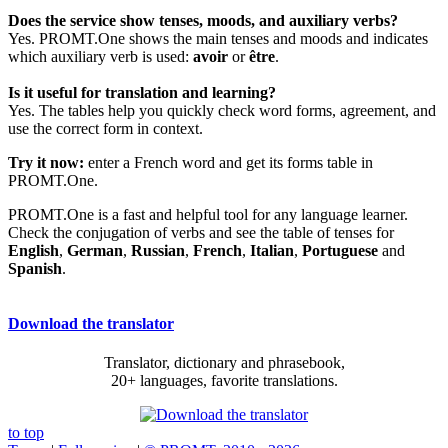
Does the service show tenses, moods, and auxiliary verbs?
Yes. PROMT.One shows the main tenses and moods and indicates
which auxiliary verb is used:
avoir
or
être
.
Is it useful for translation and learning?
Yes. The tables help you quickly check word forms, agreement, and
use the correct form in context.
Try it now:
enter a French word and get its forms table in
PROMT.One.
PROMT.One is a fast and helpful tool for any language learner.
Check the conjugation of verbs and see the table of tenses for
English
,
German
,
Russian
,
French
,
Italian
,
Portuguese
and
Spanish
.
Download the translator
Translator, dictionary and phrasebook,
20+ languages, favorite translations.
to top