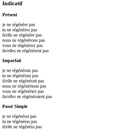
Indicatif
Présent
je ne régénère pas
tu ne régénères pas
il/elle ne régénère pas
nous ne régénérons pas
vous ne régénérez pas
ils/elles ne régénèrent pas
Imparfait
je ne régénérais pas
tu ne régénérais pas
il/elle ne régénérait pas
nous ne régénérions pas
vous ne régénériez pas
ils/elles ne régénéraient pas
Passé Simple
je ne régénérai pas
tu ne régénéras pas
il/elle ne régénéra pas