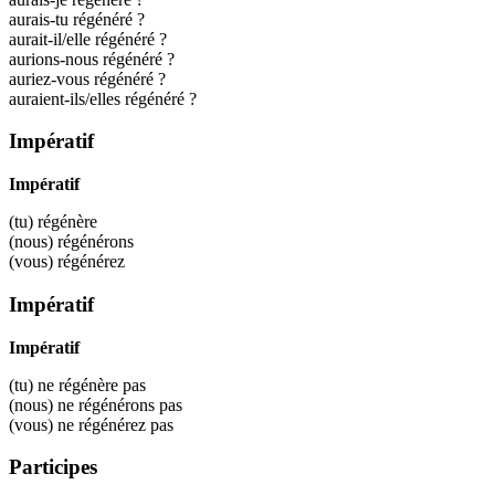
aurais-tu régénéré ?
aurait-il/elle régénéré ?
aurions-nous régénéré ?
auriez-vous régénéré ?
auraient-ils/elles régénéré ?
Impératif
Impératif
(tu)
régénère
(nous)
régénérons
(vous)
régénérez
Impératif
Impératif
(tu) ne
régénère
pas
(nous) ne
régénérons
pas
(vous) ne
régénérez
pas
Participes