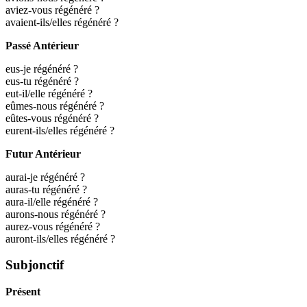
aviez-vous régénéré ?
avaient-ils/elles régénéré ?
Passé Antérieur
eus-je régénéré ?
eus-tu régénéré ?
eut-il/elle régénéré ?
eûmes-nous régénéré ?
eûtes-vous régénéré ?
eurent-ils/elles régénéré ?
Futur Antérieur
aurai-je régénéré ?
auras-tu régénéré ?
aura-il/elle régénéré ?
aurons-nous régénéré ?
aurez-vous régénéré ?
auront-ils/elles régénéré ?
Subjonctif
Présent