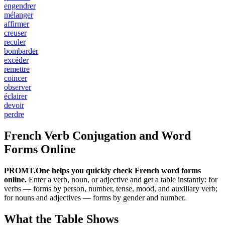
engendrer
mélanger
affirmer
creuser
reculer
bombarder
excéder
remettre
coincer
observer
éclairer
devoir
perdre
French Verb Conjugation and Word
Forms Online
PROMT.One helps you quickly check French word forms
online.
Enter a verb, noun, or adjective and get a table instantly: for
verbs — forms by person, number, tense, mood, and auxiliary verb;
for nouns and adjectives — forms by gender and number.
What the Table Shows