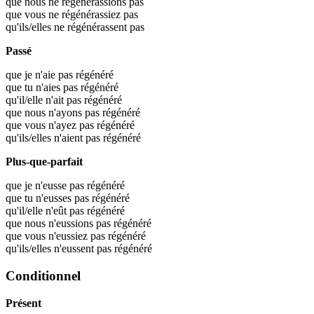
que nous ne régénérassions pas
que vous ne régénérassiez pas
qu'ils/elles ne régénérassent pas
Passé
que je n'aie pas régénéré
que tu n'aies pas régénéré
qu'il/elle n'ait pas régénéré
que nous n'ayons pas régénéré
que vous n'ayez pas régénéré
qu'ils/elles n'aient pas régénéré
Plus-que-parfait
que je n'eusse pas régénéré
que tu n'eusses pas régénéré
qu'il/elle n'eût pas régénéré
que nous n'eussions pas régénéré
que vous n'eussiez pas régénéré
qu'ils/elles n'eussent pas régénéré
Conditionnel
Présent