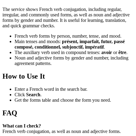
The service shows French verb conjugation, including regular,
irregular, and commonly used forms, as well as noun and adjective
forms by gender and number. It is useful for learning, translation,
and quick grammar checks.
French verb forms by person, number, tense, and mood.
Main tenses and moods:
présent, imparfait, futur, passé
composé, conditionnel, subjonctif, impératif
.
The auxiliary verb used in compound tenses:
avoir
or
être
.
Noun and adjective forms by gender and number, including
agreement patterns.
How to Use It
Enter a French word in the search bar.
Click
Search
.
Get the forms table and choose the form you need.
FAQ
What can I check?
French verb conjugation, as well as noun and adjective forms.