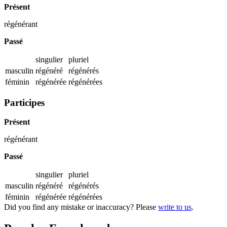
Présent
régénérant
Passé
singulier
pluriel
masculin
régénéré
régénérés
féminin
régénérée
régénérées
Participes
Présent
régénérant
Passé
singulier
pluriel
masculin
régénéré
régénérés
féminin
régénérée
régénérées
Did you find any mistake or inaccuracy? Please
write to us
.