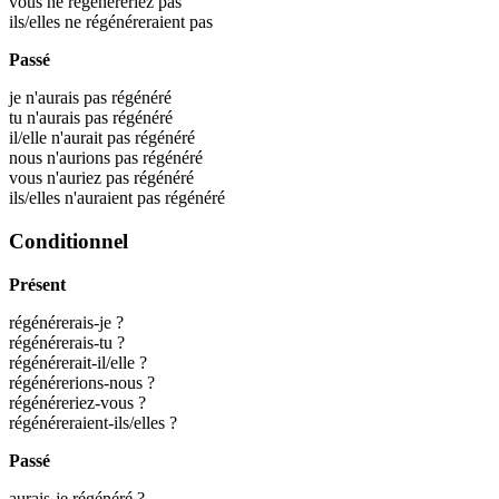
vous ne régénéreriez pas
ils/elles ne régénéreraient pas
Passé
je n'aurais pas régénéré
tu n'aurais pas régénéré
il/elle n'aurait pas régénéré
nous n'aurions pas régénéré
vous n'auriez pas régénéré
ils/elles n'auraient pas régénéré
Conditionnel
Présent
régénérerais-je ?
régénérerais-tu ?
régénérerait-il/elle ?
régénérerions-nous ?
régénéreriez-vous ?
régénéreraient-ils/elles ?
Passé
aurais-je régénéré ?