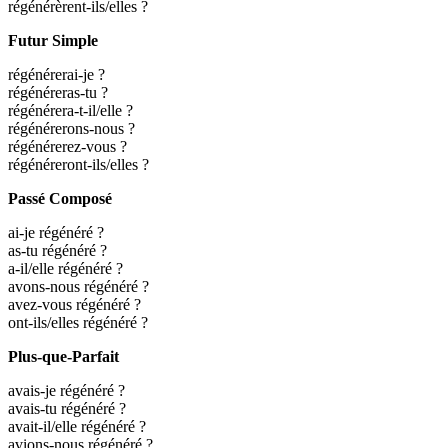
régénérèrent-ils/elles ?
Futur Simple
régénérerai-je ?
régénéreras-tu ?
régénérera-t-il/elle ?
régénérerons-nous ?
régénérerez-vous ?
régénéreront-ils/elles ?
Passé Composé
ai-je régénéré ?
as-tu régénéré ?
a-il/elle régénéré ?
avons-nous régénéré ?
avez-vous régénéré ?
ont-ils/elles régénéré ?
Plus-que-Parfait
avais-je régénéré ?
avais-tu régénéré ?
avait-il/elle régénéré ?
avions-nous régénéré ?