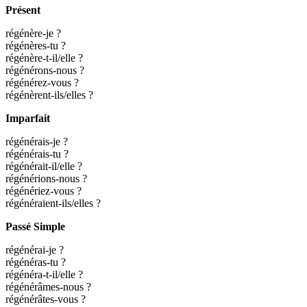
Présent
régénère-je ?
régénères-tu ?
régénère-t-il/elle ?
régénérons-nous ?
régénérez-vous ?
régénèrent-ils/elles ?
Imparfait
régénérais-je ?
régénérais-tu ?
régénérait-il/elle ?
régénérions-nous ?
régénériez-vous ?
régénéraient-ils/elles ?
Passé Simple
régénérai-je ?
régénéras-tu ?
régénéra-t-il/elle ?
régénérâmes-nous ?
régénérâtes-vous ?