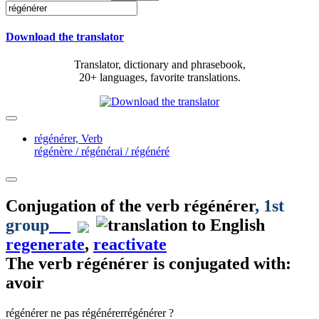
Download the translator
Translator, dictionary and phrasebook,
20+ languages, favorite translations.
régénérer,
Verb
régénère / régénérai / régénéré
Conjugation of the verb
régénérer
, 1st
group
regenerate
,
reactivate
The verb
régénérer
is conjugated with:
avoir
régénérer
ne pas régénérer
régénérer ?