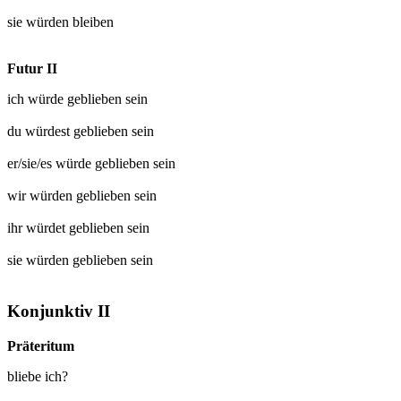
sie würden
bleiben
Futur II
ich würde
geblieben
sein
du würdest
geblieben
sein
er/sie/es würde
geblieben
sein
wir würden
geblieben
sein
ihr würdet
geblieben
sein
sie würden
geblieben
sein
Konjunktiv II
Präteritum
bliebe ich?