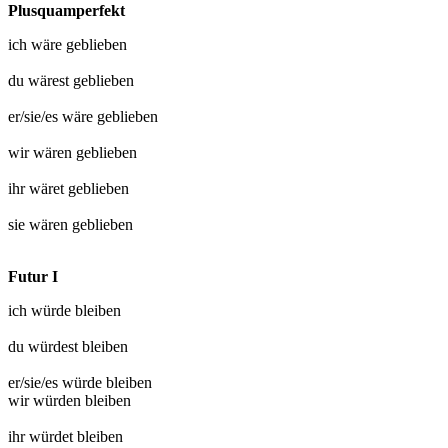
Plusquamperfekt
ich wäre
geblieben
du wärest
geblieben
er/sie/es wäre
geblieben
wir wären
geblieben
ihr wäret
geblieben
sie wären
geblieben
Futur I
ich würde
bleiben
du würdest
bleiben
er/sie/es würde
bleiben
wir würden
bleiben
ihr würdet
bleiben