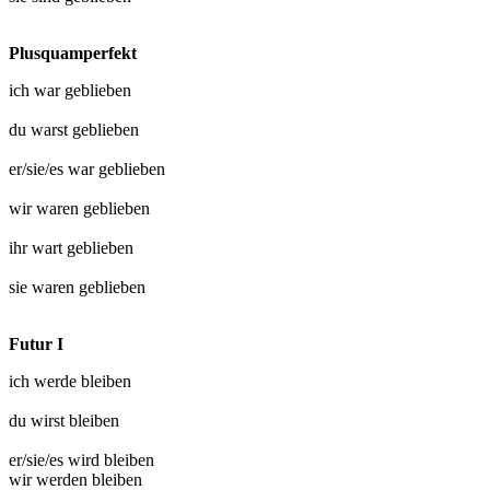
Plusquamperfekt
ich war
geblieben
du warst
geblieben
er/sie/es war
geblieben
wir waren
geblieben
ihr wart
geblieben
sie waren
geblieben
Futur I
ich werde
bleiben
du wirst
bleiben
er/sie/es wird
bleiben
wir werden
bleiben