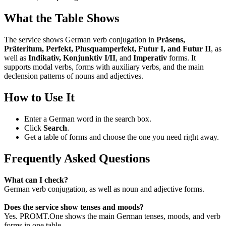
What the Table Shows
The service shows German verb conjugation in
Präsens,
Präteritum, Perfekt, Plusquamperfekt, Futur I, and Futur II
, as
well as
Indikativ, Konjunktiv I/II
, and
Imperativ
forms. It
supports modal verbs, forms with auxiliary verbs, and the main
declension patterns of nouns and adjectives.
How to Use It
Enter a German word in the search box.
Click
Search
.
Get a table of forms and choose the one you need right away.
Frequently Asked Questions
What can I check?
German verb conjugation, as well as noun and adjective forms.
Does the service show tenses and moods?
Yes. PROMT.One shows the main German tenses, moods, and verb
forms in one table.