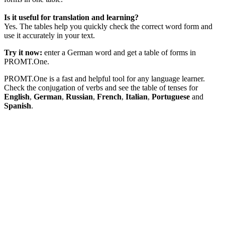
Is it useful for translation and learning?
Yes. The tables help you quickly check the correct word form and
use it accurately in your text.
Try it now:
enter a German word and get a table of forms in
PROMT.One.
PROMT.One is a fast and helpful tool for any language learner.
Check the conjugation of verbs and see the table of tenses for
English
,
German
,
Russian
,
French
,
Italian
,
Portuguese
and
Spanish
.