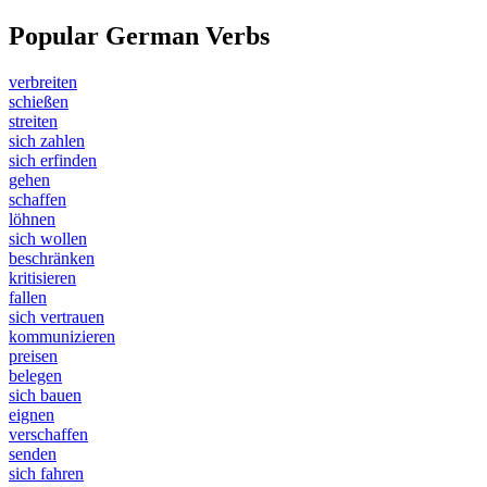
Popular German Verbs
verbreiten
schießen
streiten
sich zahlen
sich erfinden
gehen
schaffen
löhnen
sich wollen
beschränken
kritisieren
fallen
sich vertrauen
kommunizieren
preisen
belegen
sich bauen
eignen
verschaffen
senden
sich fahren