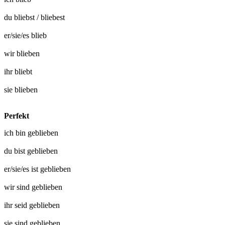
du
bliebst
/
bliebest
er/sie/es
blieb
wir
blieben
ihr
bliebt
sie
blieben
Perfekt
ich bin
geblieben
du bist
geblieben
er/sie/es ist
geblieben
wir sind
geblieben
ihr seid
geblieben
sie sind
geblieben