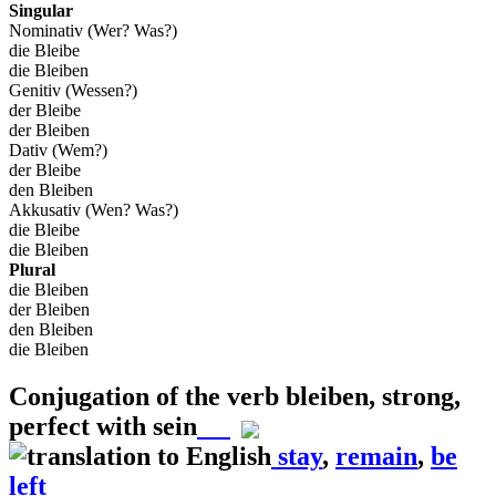
Singular
Nominativ (Wer? Was?)
die Bleibe
die Bleiben
Genitiv (Wessen?)
der Bleibe
der Bleiben
Dativ (Wem?)
der Bleibe
den Bleiben
Akkusativ (Wen? Was?)
die Bleibe
die Bleiben
Plural
die Bleiben
der Bleiben
den Bleiben
die Bleiben
Conjugation of the verb
bleiben
,
strong,
perfect with sein
stay
,
remain
,
be
left