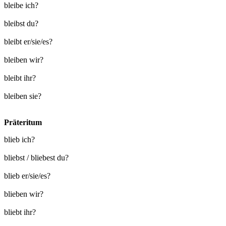
bleibe ich?
bleibst du?
bleibt er/sie/es?
bleiben wir?
bleibt ihr?
bleiben sie?
Präteritum
blieb ich?
bliebst / bliebest du?
blieb er/sie/es?
blieben wir?
bliebt ihr?