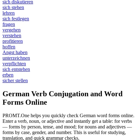
sich diskutieren
sich stehen
lehren
sich festlegen
fragen
vergehen
verstehen
profitieren
hoffen
Angst haben
unterzeichnen
verpflichten
sich entstehen
erben
sicher stellen
German Verb Conjugation and Word
Forms Online
PROMT.One helps you quickly check German word forms online.
Enter a verb, noun, or adjective and instantly get a table: for verbs
— forms by person, tense, and mood; for nouns and adjectives —
forms by case, gender, and number. This is useful for studying,
translation, and quick grammar checks.