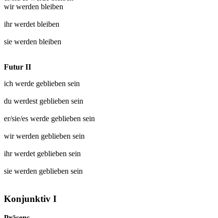
wir werden
bleiben
ihr werdet
bleiben
sie werden
bleiben
Futur II
ich werde
geblieben
sein
du werdest
geblieben
sein
er/sie/es werde
geblieben
sein
wir werden
geblieben
sein
ihr werdet
geblieben
sein
sie werden
geblieben
sein
Konjunktiv I
Präsens