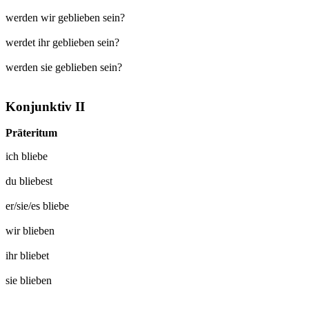
werden wir geblieben sein?
werdet ihr geblieben sein?
werden sie geblieben sein?
Konjunktiv II
Präteritum
ich
bliebe
du
bliebest
er/sie/es
bliebe
wir
blieben
ihr
bliebet
sie
blieben