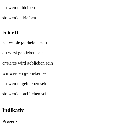
ihr werdet
bleiben
sie werden
bleiben
Futur II
ich werde
geblieben
sein
du wirst
geblieben
sein
er/sie/es wird
geblieben
sein
wir werden
geblieben
sein
ihr werdet
geblieben
sein
sie werden
geblieben
sein
Indikativ
Präsens