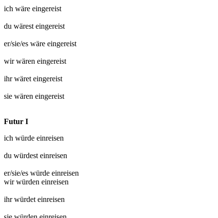
ich wäre
eingereist
du wärest
eingereist
er/sie/es wäre
eingereist
wir wären
eingereist
ihr wäret
eingereist
sie wären
eingereist
Futur I
ich würde
einreisen
du würdest
einreisen
er/sie/es würde
einreisen
wir würden
einreisen
ihr würdet
einreisen
sie würden
einreisen