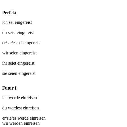
Perfekt
ich sei
eingereist
du seist
eingereist
er/sie/es sei
eingereist
wir seien
eingereist
ihr seiet
eingereist
sie seien
eingereist
Futur I
ich werde
einreisen
du werdest
einreisen
er/sie/es werde
einreisen
wir werden
einreisen