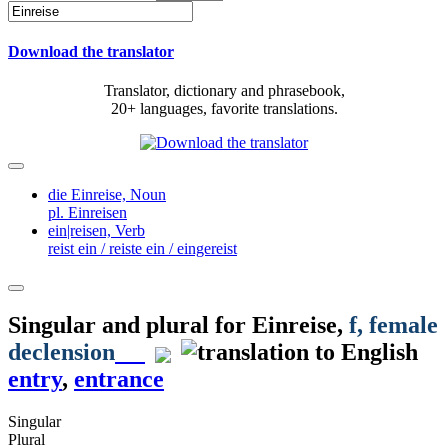
Download the translator
Translator, dictionary and phrasebook,
20+ languages, favorite translations.
die Einreise,
Noun
pl. Einreisen
ein|reisen,
Verb
reist ein / reiste ein / eingereist
Singular and plural for
Einreise
,
f
, female
declension
entry
,
entrance
Singular
Plural