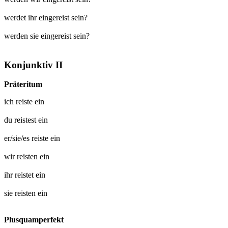
werdet ihr eingereist sein?
werden sie eingereist sein?
Konjunktiv II
Präteritum
ich
reiste ein
du
reistest ein
er/sie/es
reiste ein
wir
reisten ein
ihr
reistet ein
sie
reisten ein
Plusquamperfekt