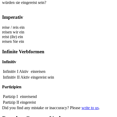
würden sie eingereist sein?
Imperativ
reise
/
reis ein
reisen wir ein
reist (ihr) ein
reisen Sie ein
Infinite Verbformen
Infinitiv
Infinitiv I Aktiv
einreisen
Infinitiv II Aktiv
eingereist
sein
Partizipien
Partizip I
einreisend
Partizip II
eingereist
Did you find any mistake or inaccuracy? Please
write to us
.