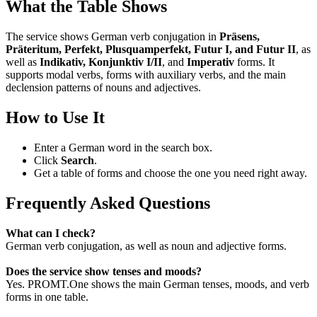
What the Table Shows
The service shows German verb conjugation in
Präsens,
Präteritum, Perfekt, Plusquamperfekt, Futur I, and Futur II
, as
well as
Indikativ, Konjunktiv I/II
, and
Imperativ
forms. It
supports modal verbs, forms with auxiliary verbs, and the main
declension patterns of nouns and adjectives.
How to Use It
Enter a German word in the search box.
Click
Search
.
Get a table of forms and choose the one you need right away.
Frequently Asked Questions
What can I check?
German verb conjugation, as well as noun and adjective forms.
Does the service show tenses and moods?
Yes. PROMT.One shows the main German tenses, moods, and verb
forms in one table.