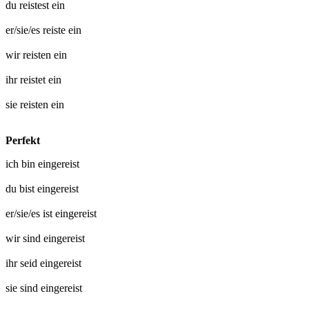
du
reistest ein
er/sie/es
reiste ein
wir
reisten ein
ihr
reistet ein
sie
reisten ein
Perfekt
ich bin
eingereist
du bist
eingereist
er/sie/es ist
eingereist
wir sind
eingereist
ihr seid
eingereist
sie sind
eingereist