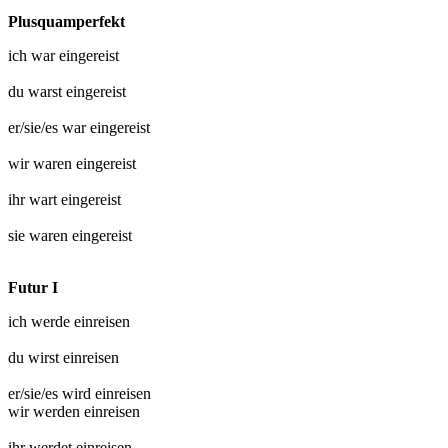
Plusquamperfekt
ich war
eingereist
du warst
eingereist
er/sie/es war
eingereist
wir waren
eingereist
ihr wart
eingereist
sie waren
eingereist
Futur I
ich werde
einreisen
du wirst
einreisen
er/sie/es wird
einreisen
wir werden
einreisen
ihr werdet
einreisen