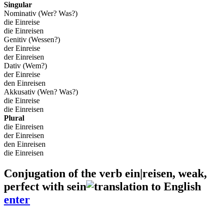
Singular
Nominativ (Wer? Was?)
die Einreise
die Einreisen
Genitiv (Wessen?)
der Einreise
der Einreisen
Dativ (Wem?)
der Einreise
den Einreisen
Akkusativ (Wen? Was?)
die Einreise
die Einreisen
Plural
die Einreisen
der Einreisen
den Einreisen
die Einreisen
Conjugation of the verb
ein|reisen
,
weak,
perfect with sein
enter