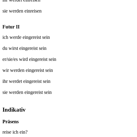
sie werden
einreisen
Futur II
ich werde
eingereist
sein
du wirst
eingereist
sein
er/sie/es wird
eingereist
sein
wir werden
eingereist
sein
ihr werdet
eingereist
sein
sie werden
eingereist
sein
Indikativ
Präsens
reise ich ein?