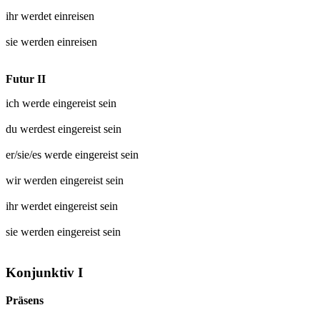
ihr werdet
einreisen
sie werden
einreisen
Futur II
ich werde
eingereist
sein
du werdest
eingereist
sein
er/sie/es werde
eingereist
sein
wir werden
eingereist
sein
ihr werdet
eingereist
sein
sie werden
eingereist
sein
Konjunktiv I
Präsens