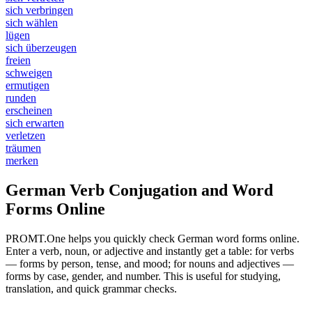
sich verbringen
sich wählen
lügen
sich überzeugen
freien
schweigen
ermutigen
runden
erscheinen
sich erwarten
verletzen
träumen
merken
German Verb Conjugation and Word
Forms Online
PROMT.One helps you quickly check German word forms online.
Enter a verb, noun, or adjective and instantly get a table: for verbs
— forms by person, tense, and mood; for nouns and adjectives —
forms by case, gender, and number. This is useful for studying,
translation, and quick grammar checks.