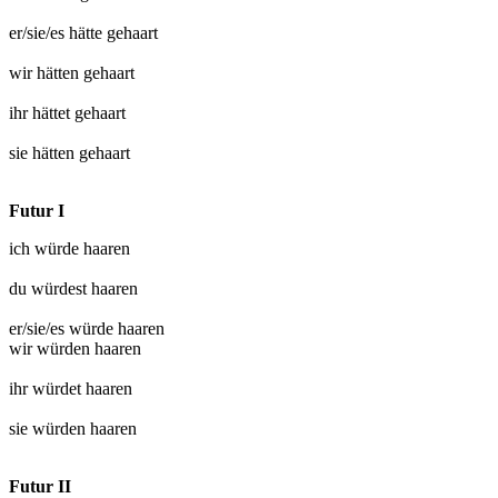
er/sie/es hätte
gehaart
wir hätten
gehaart
ihr hättet
gehaart
sie hätten
gehaart
Futur I
ich würde
haaren
du würdest
haaren
er/sie/es würde
haaren
wir würden
haaren
ihr würdet
haaren
sie würden
haaren
Futur II