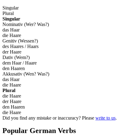
Singular
Plural
Singular
Nominativ (Wer? Was?)
das Haar
die Haare
Genitiv (Wessen?)
des Haares / Haars
der Haare
Dativ (Wem?)
dem Haar / Haare
den Haaren
Akkusativ (Wen? Was?)
das Haar
die Haare
Plural
die Haare
der Haare
den Haaren
die Haare
Did you find any mistake or inaccuracy? Please
write to us
.
Popular German Verbs