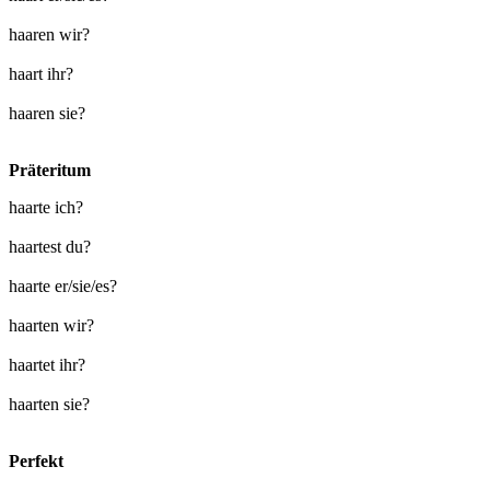
haaren wir?
haart ihr?
haaren sie?
Präteritum
haarte ich?
haartest du?
haarte er/sie/es?
haarten wir?
haartet ihr?
haarten sie?
Perfekt