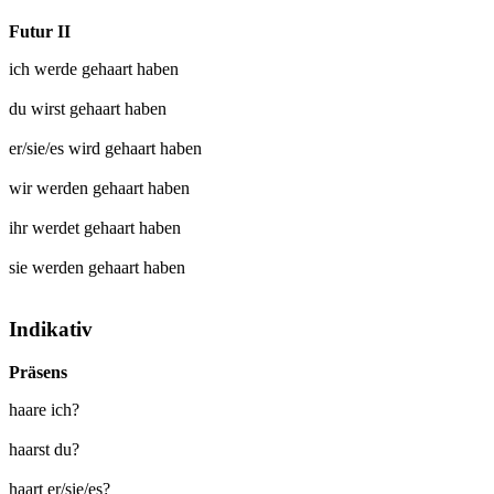
Futur II
ich werde
gehaart
haben
du wirst
gehaart
haben
er/sie/es wird
gehaart
haben
wir werden
gehaart
haben
ihr werdet
gehaart
haben
sie werden
gehaart
haben
Indikativ
Präsens
haare ich?
haarst du?
haart er/sie/es?