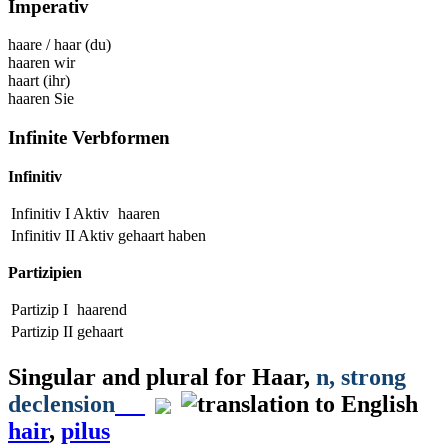
Imperativ
haare
/
haar
(du)
haaren
wir
haart
(ihr)
haaren
Sie
Infinite Verbformen
Infinitiv
Infinitiv I Aktiv
haaren
Infinitiv II Aktiv
gehaart
haben
Partizipien
Partizip I
haarend
Partizip II
gehaart
Singular and plural for
Haar
,
n
, strong
declension
hair
,
pilus