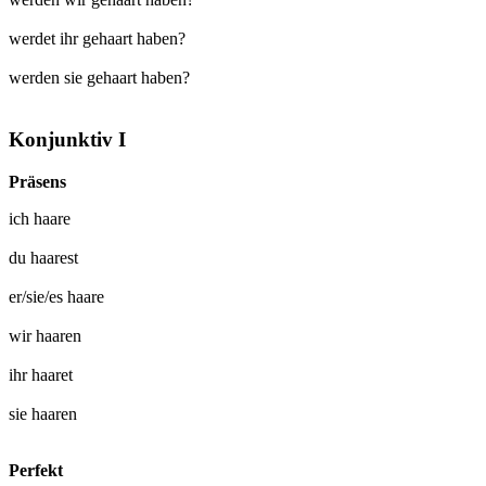
werdet ihr gehaart haben?
werden sie gehaart haben?
Konjunktiv I
Präsens
ich
haare
du
haarest
er/sie/es
haare
wir
haaren
ihr
haaret
sie
haaren
Perfekt