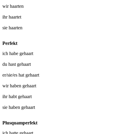
wir
haarten
ihr
haartet
sie
haarten
Perfekt
ich habe
gehaart
du hast
gehaart
er/sie/es hat
gehaart
wir haben
gehaart
ihr habt
gehaart
sie haben
gehaart
Plusquamperfekt
ich hatte
gehaart