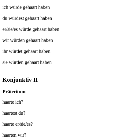
ich würde
gehaart
haben
du würdest
gehaart
haben
er/sie/es würde
gehaart
haben
wir würden
gehaart
haben
ihr würdet
gehaart
haben
sie würden
gehaart
haben
Konjunktiv II
Präteritum
haarte ich?
haartest du?
haarte er/sie/es?
haarten wir?