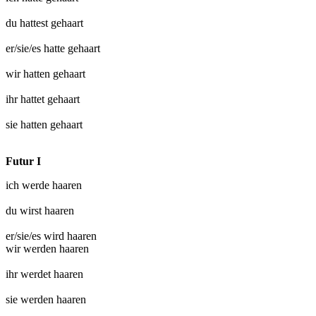
du hattest
gehaart
er/sie/es hatte
gehaart
wir hatten
gehaart
ihr hattet
gehaart
sie hatten
gehaart
Futur I
ich werde
haaren
du wirst
haaren
er/sie/es wird
haaren
wir werden
haaren
ihr werdet
haaren
sie werden
haaren