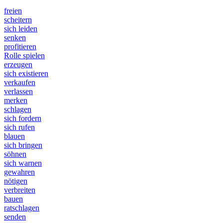
freien
scheitern
sich leiden
senken
profitieren
Rolle spielen
erzeugen
sich existieren
verkaufen
verlassen
merken
schlagen
sich fordern
sich rufen
blauen
sich bringen
söhnen
sich warnen
gewahren
nötigen
verbreiten
bauen
ratschlagen
senden