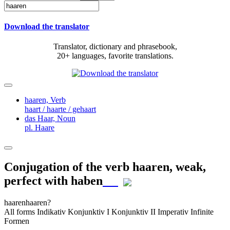
Download the translator
Translator, dictionary and phrasebook,
20+ languages, favorite translations.
haaren,
Verb
haart / haarte / gehaart
das Haar,
Noun
pl. Haare
Conjugation of the verb
haaren
,
weak,
perfect with haben
haaren
haaren?
All forms
Indikativ
Konjunktiv I
Konjunktiv II
Imperativ
Infinite
Formen