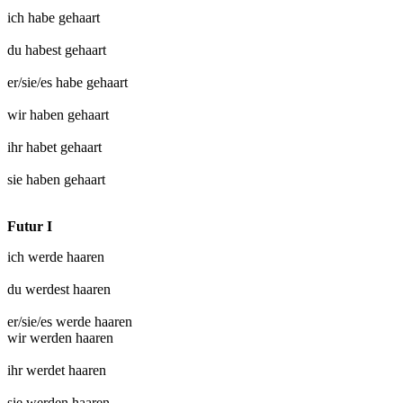
ich habe
gehaart
du habest
gehaart
er/sie/es habe
gehaart
wir haben
gehaart
ihr habet
gehaart
sie haben
gehaart
Futur I
ich werde
haaren
du werdest
haaren
er/sie/es werde
haaren
wir werden
haaren
ihr werdet
haaren
sie werden
haaren