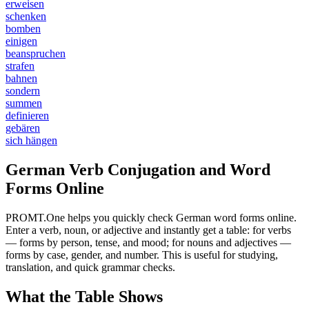
erweisen
schenken
bomben
einigen
beanspruchen
strafen
bahnen
sondern
summen
definieren
gebären
sich hängen
German Verb Conjugation and Word
Forms Online
PROMT.One helps you quickly check German word forms online.
Enter a verb, noun, or adjective and instantly get a table: for verbs
— forms by person, tense, and mood; for nouns and adjectives —
forms by case, gender, and number. This is useful for studying,
translation, and quick grammar checks.
What the Table Shows