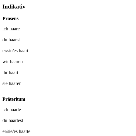
Indikativ
Präsens
ich
haare
du
haarst
er/sie/es
haart
wir
haaren
ihr
haart
sie
haaren
Präteritum
ich
haarte
du
haartest
er/sie/es
haarte