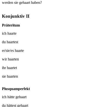
werden sie gehaart haben?
Konjunktiv II
Präteritum
ich
haarte
du
haartest
er/sie/es
haarte
wir
haarten
ihr
haartet
sie
haarten
Plusquamperfekt
ich hätte
gehaart
du hättest
gehaart