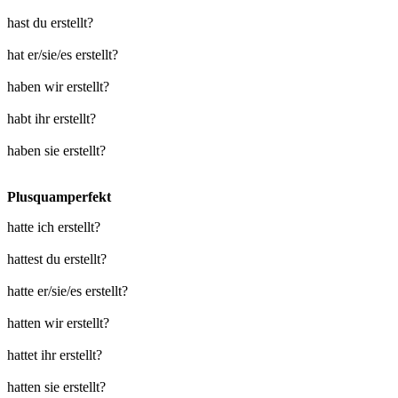
hast du erstellt?
hat er/sie/es erstellt?
haben wir erstellt?
habt ihr erstellt?
haben sie erstellt?
Plusquamperfekt
hatte ich erstellt?
hattest du erstellt?
hatte er/sie/es erstellt?
hatten wir erstellt?
hattet ihr erstellt?
hatten sie erstellt?