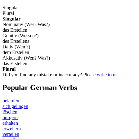
Singular
Plural
Singular
Nominativ (Wer? Was?)
das Erstellen
Genitiv (Wessen?)
des Erstellens
Dativ (Wem?)
dem Erstellen
Akkusativ (Wen? Was?)
das Erstellen
Plural
Did you find any mistake or inaccuracy? Please
write to us
.
Popular German Verbs
belaufen
sich gelingen
löschen
bürgern
erhalten
erweitern
verteilen