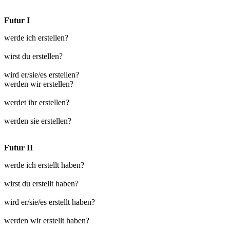
Futur I
werde ich erstellen?
wirst du erstellen?
wird er/sie/es erstellen?
werden wir erstellen?
werdet ihr erstellen?
werden sie erstellen?
Futur II
werde ich erstellt haben?
wirst du erstellt haben?
wird er/sie/es erstellt haben?
werden wir erstellt haben?