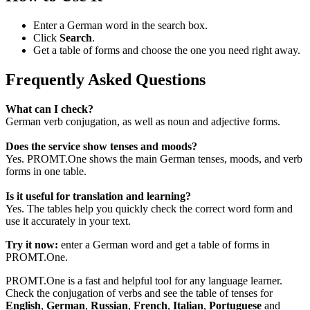
Enter a German word in the search box.
Click
Search
.
Get a table of forms and choose the one you need right away.
Frequently Asked Questions
What can I check?
German verb conjugation, as well as noun and adjective forms.
Does the service show tenses and moods?
Yes. PROMT.One shows the main German tenses, moods, and verb
forms in one table.
Is it useful for translation and learning?
Yes. The tables help you quickly check the correct word form and
use it accurately in your text.
Try it now:
enter a German word and get a table of forms in
PROMT.One.
PROMT.One is a fast and helpful tool for any language learner.
Check the conjugation of verbs and see the table of tenses for
English
,
German
,
Russian
,
French
,
Italian
,
Portuguese
and