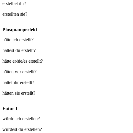
erstelltet ihr?
erstellten sie?
Plusquamperfekt
hätte ich erstellt?
hättest du erstellt?
hätte er/sie/es erstellt?
hätten wir erstellt?
hättet ihr erstellt?
hätten sie erstellt?
Futur I
würde ich erstellen?
würdest du erstellen?