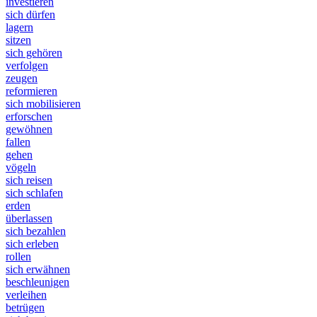
investieren
sich dürfen
lagern
sitzen
sich gehören
verfolgen
zeugen
reformieren
sich mobilisieren
erforschen
gewöhnen
fallen
gehen
vögeln
sich reisen
sich schlafen
erden
überlassen
sich bezahlen
sich erleben
rollen
sich erwähnen
beschleunigen
verleihen
betrügen