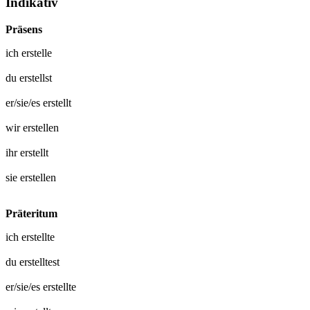
Indikativ
Präsens
ich
erstelle
du
erstellst
er/sie/es
erstellt
wir
erstellen
ihr
erstellt
sie
erstellen
Präteritum
ich
erstellte
du
erstelltest
er/sie/es
erstellte