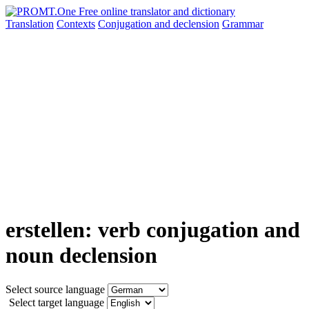
Translation
Contexts
Conjugation
and declension
Grammar
erstellen: verb conjugation and
noun declension
Select source language
Select target language