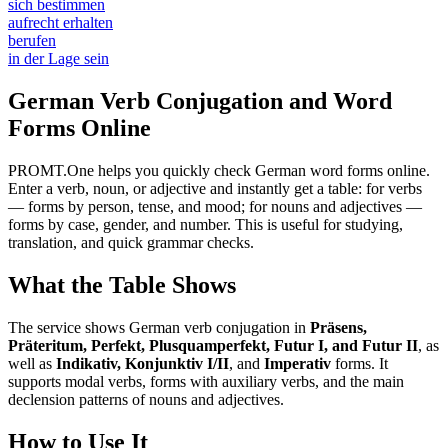
sich bestimmen
aufrecht erhalten
berufen
in der Lage sein
German Verb Conjugation and Word
Forms Online
PROMT.One helps you quickly check German word forms online.
Enter a verb, noun, or adjective and instantly get a table: for verbs
— forms by person, tense, and mood; for nouns and adjectives —
forms by case, gender, and number. This is useful for studying,
translation, and quick grammar checks.
What the Table Shows
The service shows German verb conjugation in
Präsens,
Präteritum, Perfekt, Plusquamperfekt, Futur I, and Futur II
, as
well as
Indikativ, Konjunktiv I/II
, and
Imperativ
forms. It
supports modal verbs, forms with auxiliary verbs, and the main
declension patterns of nouns and adjectives.
How to Use It