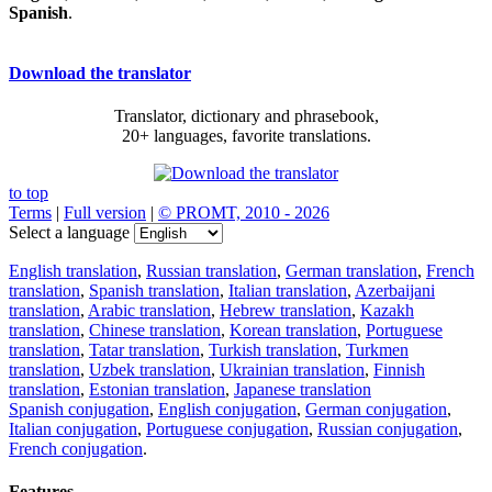
Spanish
.
Download the translator
Translator, dictionary and phrasebook,
20+ languages, favorite translations.
to top
Terms
|
Full version
|
© PROMT, 2010 - 2026
Select a language
English translation
,
Russian translation
,
German translation
,
French
translation
,
Spanish translation
,
Italian translation
,
Azerbaijani
translation
,
Arabic translation
,
Hebrew translation
,
Kazakh
translation
,
Chinese translation
,
Korean translation
,
Portuguese
translation
,
Tatar translation
,
Turkish translation
,
Turkmen
translation
,
Uzbek translation
,
Ukrainian translation
,
Finnish
translation
,
Estonian translation
,
Japanese translation
Spanish conjugation
,
English conjugation
,
German conjugation
,
Italian conjugation
,
Portuguese conjugation
,
Russian conjugation
,
French conjugation
.
Features