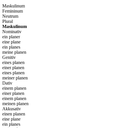
Maskulinum
Femininum
Neutrum
Plural
Maskulinum
Nominativ
ein planer
eine plane
ein planes
meine planen
Genitiv
eines planen
einer planen
eines planen
meiner planen
Dativ
einem planen
einer planen
einem planen
meinen planen
Akkusativ
einen planen
eine plane
ein planes