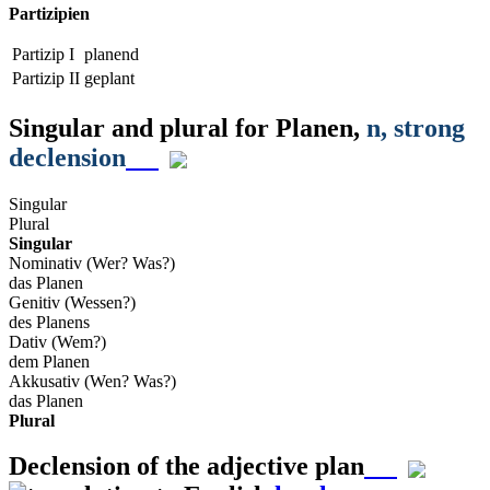
Partizipien
Partizip I
planend
Partizip II
geplant
Singular and plural for
Planen
,
n
, strong
declension
Singular
Plural
Singular
Nominativ (Wer? Was?)
das Planen
Genitiv (Wessen?)
des Planens
Dativ (Wem?)
dem Planen
Akkusativ (Wen? Was?)
das Planen
Plural
Declension of the adjective
plan