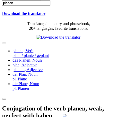
Download the translator
Translator, dictionary and phrasebook,
20+ languages, favorite translations.
planen,
Verb
plant / plante / geplant
das Planen,
Noun
plan,
Adjective
planen-,
Adjective
der Plan,
Noun
pl. Pläne
die Plane,
Noun
pl. Planen
Conjugation of the verb
planen
,
weak,
perfect with haben