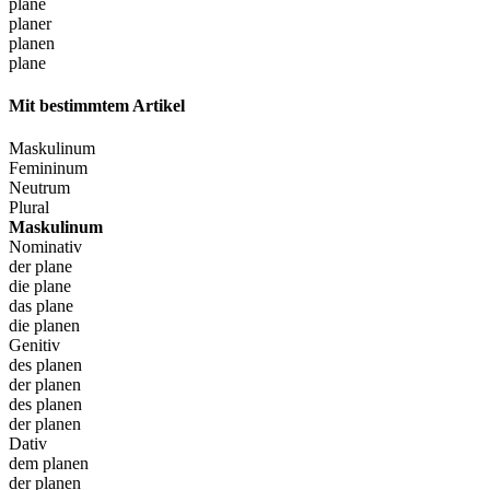
plane
planer
planen
plane
Mit bestimmtem Artikel
Maskulinum
Femininum
Neutrum
Plural
Maskulinum
Nominativ
der plane
die plane
das plane
die planen
Genitiv
des planen
der planen
des planen
der planen
Dativ
dem planen
der planen