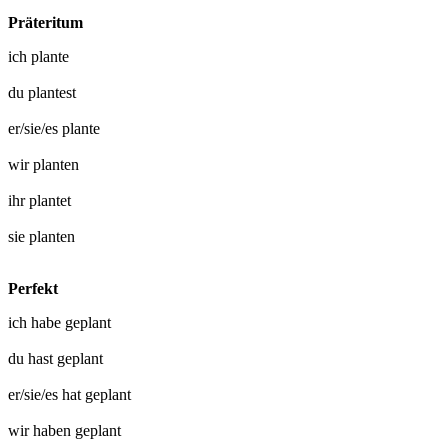
Präteritum
ich
plante
du
plantest
er/sie/es
plante
wir
planten
ihr
plantet
sie
planten
Perfekt
ich habe
geplant
du hast
geplant
er/sie/es hat
geplant
wir haben
geplant