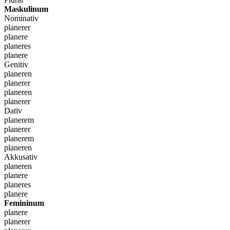
Maskulinum
Nominativ
planerer
planere
planeres
planere
Genitiv
planeren
planerer
planeren
planerer
Dativ
planerem
planerer
planerem
planeren
Akkusativ
planeren
planere
planeres
planere
Femininum
planere
planerer