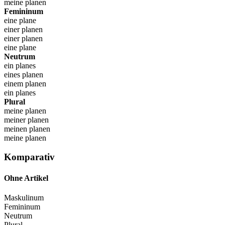
meine planen
Femininum
eine plane
einer planen
einer planen
eine plane
Neutrum
ein planes
eines planen
einem planen
ein planes
Plural
meine planen
meiner planen
meinen planen
meine planen
Komparativ
Ohne Artikel
Maskulinum
Femininum
Neutrum
Plural