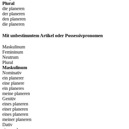
Plural
die planeren
der planeren
den planeren
die planeren
Mit unbestimmtem Artikel oder Possessivpronomen
Maskulinum
Femininum
Neutrum
Plural
Maskulinum
Nominativ
ein planerer
eine planere
ein planeres
meine planeren
Genitiv
eines planeren
einer planeren
eines planeren
meiner planeren
Dativ