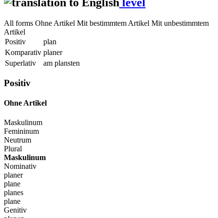
level
All forms
Ohne Artikel
Mit bestimmtem Artikel
Mit unbestimmtem
Artikel
Positiv
plan
Komparativ
planer
Superlativ
am plansten
Positiv
Ohne Artikel
Maskulinum
Femininum
Neutrum
Plural
Maskulinum
Nominativ
planer
plane
planes
plane
Genitiv