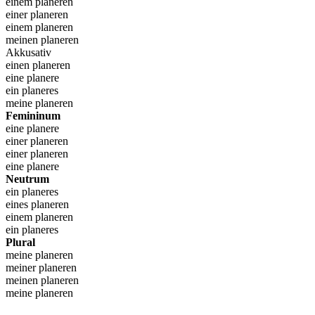
einem planeren
einer planeren
einem planeren
meinen planeren
Akkusativ
einen planeren
eine planere
ein planeres
meine planeren
Femininum
eine planere
einer planeren
einer planeren
eine planere
Neutrum
ein planeres
eines planeren
einem planeren
ein planeres
Plural
meine planeren
meiner planeren
meinen planeren
meine planeren