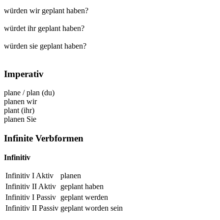
würden wir geplant haben?
würdet ihr geplant haben?
würden sie geplant haben?
Imperativ
plane
/
plan
(du)
planen
wir
plant
(ihr)
planen
Sie
Infinite Verbformen
Infinitiv
Infinitiv I Aktiv
planen
Infinitiv II Aktiv
geplant
haben
Infinitiv I Passiv
geplant
werden
Infinitiv II Passiv
geplant
worden sein