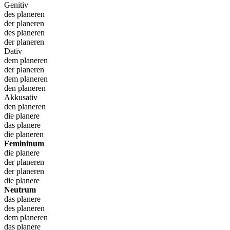
Genitiv
des planeren
der planeren
des planeren
der planeren
Dativ
dem planeren
der planeren
dem planeren
den planeren
Akkusativ
den planeren
die planere
das planere
die planeren
Femininum
die planere
der planeren
der planeren
die planere
Neutrum
das planere
des planeren
dem planeren
das planere