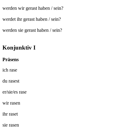
werden wir gerast haben / sein?
werdet ihr gerast haben / sein?
werden sie gerast haben / sein?
Konjunktiv I
Präsens
ich
rase
du
rasest
er/sie/es
rase
wir
rasen
ihr
raset
sie
rasen