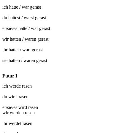
ich hatte / war
gerast
du hattest / warst
gerast
er/sie/es hatte / war
gerast
wir hatten / waren
gerast
ihr hattet / wart
gerast
sie hatten / waren
gerast
Futur I
ich werde
rasen
du wirst
rasen
er/sie/es wird
rasen
wir werden
rasen
ihr werdet
rasen