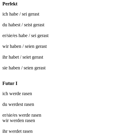
Perfekt
ich habe / sei
gerast
du habest / seist
gerast
er/sie/es habe / sei
gerast
wir haben / seien
gerast
ihr habet / seiet
gerast
sie haben / seien
gerast
Futur I
ich werde
rasen
du werdest
rasen
er/sie/es werde
rasen
wir werden
rasen
ihr werdet
rasen