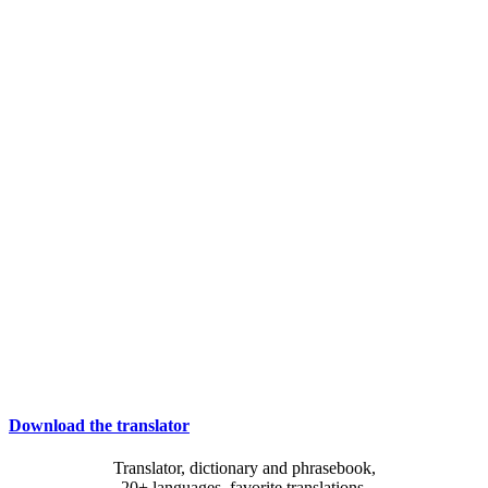
Download the translator
Translator, dictionary and phrasebook,
20+ languages, favorite translations.