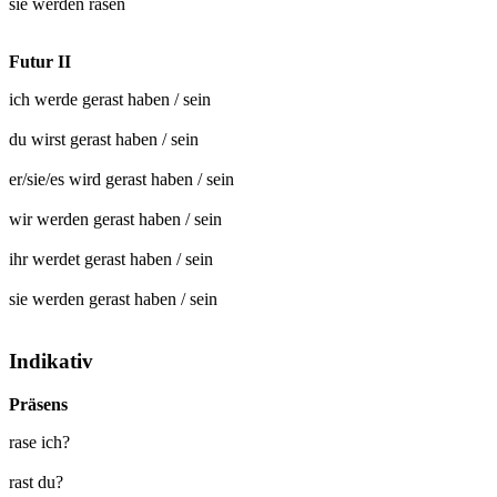
sie werden
rasen
Futur II
ich werde
gerast
haben / sein
du wirst
gerast
haben / sein
er/sie/es wird
gerast
haben / sein
wir werden
gerast
haben / sein
ihr werdet
gerast
haben / sein
sie werden
gerast
haben / sein
Indikativ
Präsens
rase ich?
rast du?