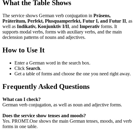
What the Table Shows
The service shows German verb conjugation in
Präsens,
Präteritum, Perfekt, Plusquamperfekt, Futur I, and Futur II
, as
well as
Indikativ, Konjunktiv I/II
, and
Imperativ
forms. It
supports modal verbs, forms with auxiliary verbs, and the main
declension patterns of nouns and adjectives.
How to Use It
Enter a German word in the search box.
Click
Search
.
Get a table of forms and choose the one you need right away.
Frequently Asked Questions
What can I check?
German verb conjugation, as well as noun and adjective forms.
Does the service show tenses and moods?
Yes. PROMT.One shows the main German tenses, moods, and verb
forms in one table.