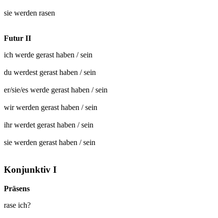
sie werden
rasen
Futur II
ich werde
gerast
haben / sein
du werdest
gerast
haben / sein
er/sie/es werde
gerast
haben / sein
wir werden
gerast
haben / sein
ihr werdet
gerast
haben / sein
sie werden
gerast
haben / sein
Konjunktiv I
Präsens
rase ich?