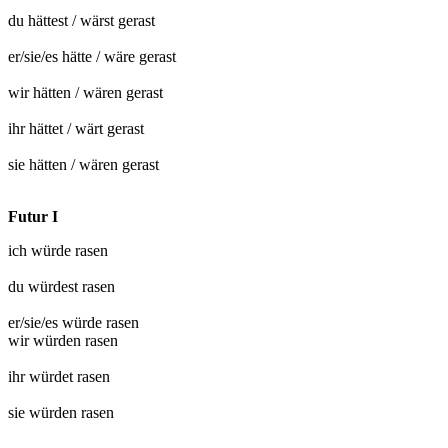
du hättest / wärst
gerast
er/sie/es hätte / wäre
gerast
wir hätten / wären
gerast
ihr hättet / wärt
gerast
sie hätten / wären
gerast
Futur I
ich würde
rasen
du würdest
rasen
er/sie/es würde
rasen
wir würden
rasen
ihr würdet
rasen
sie würden
rasen