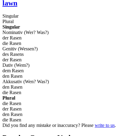
lawn
Singular
Plural
Singular
Nominativ (Wer? Was?)
der Rasen
die Rasen
Genitiv (Wessen?)
des Rasens
der Rasen
Dativ (Wem?)
dem Rasen
den Rasen
Akkusativ (Wen? Was?)
den Rasen
die Rasen
Plural
die Rasen
der Rasen
den Rasen
die Rasen
Did you find any mistake or inaccuracy? Please
write to us
.