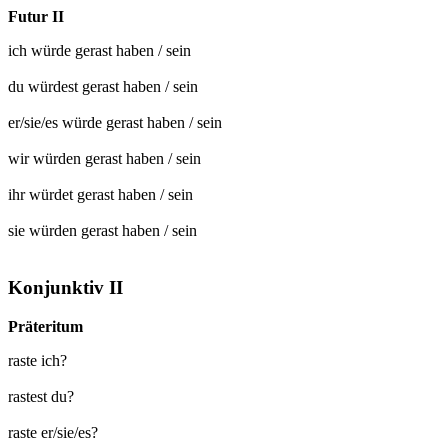
Futur II
ich würde
gerast
haben / sein
du würdest
gerast
haben / sein
er/sie/es würde
gerast
haben / sein
wir würden
gerast
haben / sein
ihr würdet
gerast
haben / sein
sie würden
gerast
haben / sein
Konjunktiv II
Präteritum
raste ich?
rastest du?
raste er/sie/es?