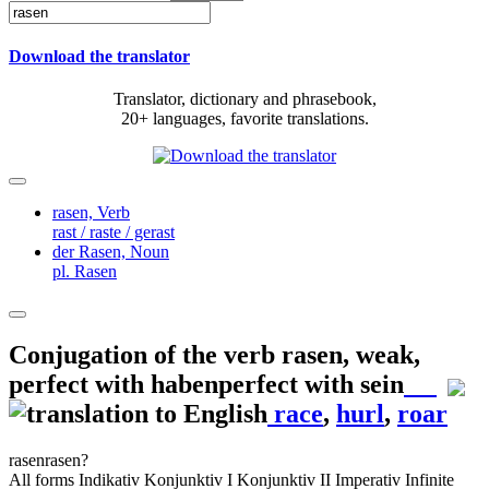
Download the translator
Translator, dictionary and phrasebook,
20+ languages, favorite translations.
rasen,
Verb
rast / raste / gerast
der Rasen,
Noun
pl. Rasen
Conjugation of the verb
rasen
,
weak,
perfect with habenperfect with sein
race
,
hurl
,
roar
rasen
rasen?
All forms
Indikativ
Konjunktiv I
Konjunktiv II
Imperativ
Infinite