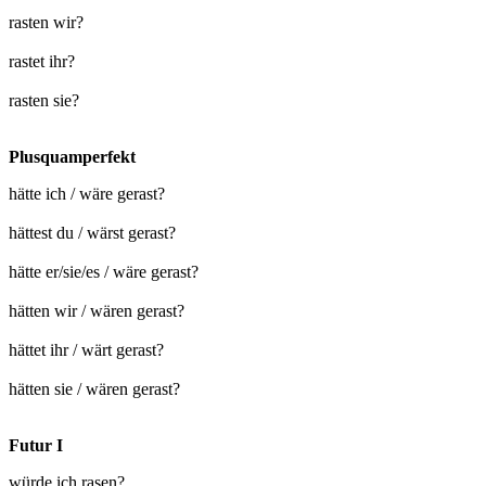
rasten wir?
rastet ihr?
rasten sie?
Plusquamperfekt
hätte ich / wäre gerast?
hättest du / wärst gerast?
hätte er/sie/es / wäre gerast?
hätten wir / wären gerast?
hättet ihr / wärt gerast?
hätten sie / wären gerast?
Futur I
würde ich rasen?