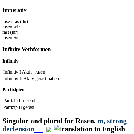
Imperativ
rase
/
ras
(du)
rasen
wir
rast
(ihr)
rasen
Sie
Infinite Verbformen
Infinitiv
Infinitiv I Aktiv
rasen
Infinitiv II Aktiv
gerast haben
Partizipien
Partizip I
rasend
Partizip II
gerast
Singular and plural for
Rasen
,
m
, strong
declension