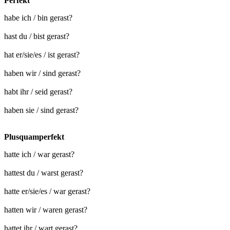
Perfekt
habe ich / bin gerast?
hast du / bist gerast?
hat er/sie/es / ist gerast?
haben wir / sind gerast?
habt ihr / seid gerast?
haben sie / sind gerast?
Plusquamperfekt
hatte ich / war gerast?
hattest du / warst gerast?
hatte er/sie/es / war gerast?
hatten wir / waren gerast?
hattet ihr / wart gerast?