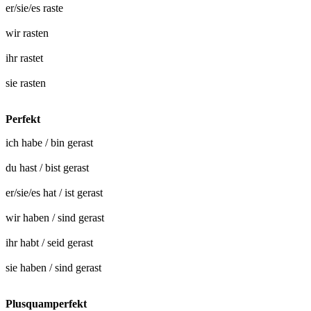
er/sie/es
raste
wir
rasten
ihr
rastet
sie
rasten
Perfekt
ich habe / bin
gerast
du hast / bist
gerast
er/sie/es hat / ist
gerast
wir haben / sind
gerast
ihr habt / seid
gerast
sie haben / sind
gerast
Plusquamperfekt