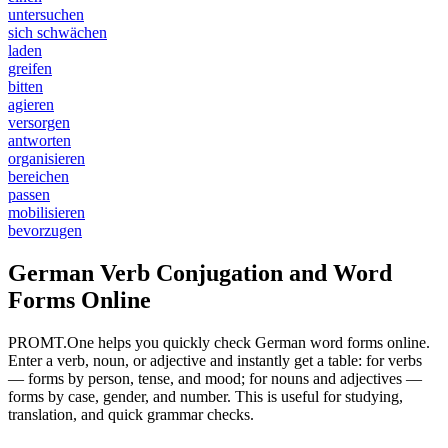
untersuchen
sich schwächen
laden
greifen
bitten
agieren
versorgen
antworten
organisieren
bereichen
passen
mobilisieren
bevorzugen
German Verb Conjugation and Word
Forms Online
PROMT.One helps you quickly check German word forms online.
Enter a verb, noun, or adjective and instantly get a table: for verbs
— forms by person, tense, and mood; for nouns and adjectives —
forms by case, gender, and number. This is useful for studying,
translation, and quick grammar checks.