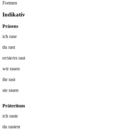
Formen
Indikativ
Präsens
ich
rase
du
rast
er/sie/es
rast
wir
rasen
ihr
rast
sie
rasen
Präteritum
ich
raste
du
rastest