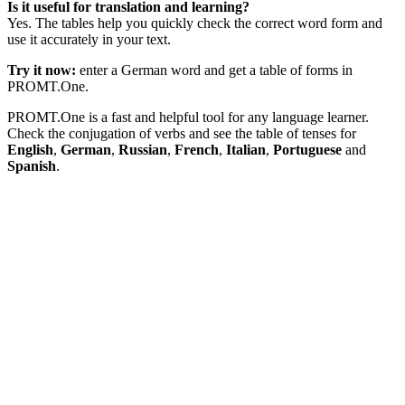
Is it useful for translation and learning?
Yes. The tables help you quickly check the correct word form and
use it accurately in your text.
Try it now:
enter a German word and get a table of forms in
PROMT.One.
PROMT.One is a fast and helpful tool for any language learner.
Check the conjugation of verbs and see the table of tenses for
English
,
German
,
Russian
,
French
,
Italian
,
Portuguese
and
Spanish
.