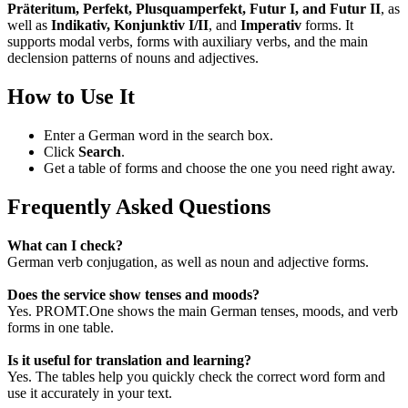
Präteritum, Perfekt, Plusquamperfekt, Futur I, and Futur II
, as
well as
Indikativ, Konjunktiv I/II
, and
Imperativ
forms. It
supports modal verbs, forms with auxiliary verbs, and the main
declension patterns of nouns and adjectives.
How to Use It
Enter a German word in the search box.
Click
Search
.
Get a table of forms and choose the one you need right away.
Frequently Asked Questions
What can I check?
German verb conjugation, as well as noun and adjective forms.
Does the service show tenses and moods?
Yes. PROMT.One shows the main German tenses, moods, and verb
forms in one table.
Is it useful for translation and learning?
Yes. The tables help you quickly check the correct word form and
use it accurately in your text.