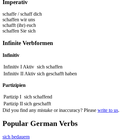
Imperativ
schaffe
/
schaff dich
schaffen wir uns
schafft (ihr) euch
schaffen Sie sich
Infinite Verbformen
Infinitiv
Infinitiv I Aktiv
sich schaffen
Infinitiv II Aktiv
sich
geschafft
haben
Partizipien
Partizip I
sich
schaffend
Partizip II
sich
geschafft
Did you find any mistake or inaccuracy? Please
write to us
.
Popular German Verbs
sich bedauern