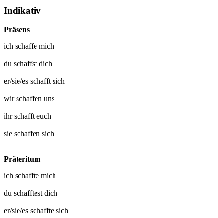
Indikativ
Präsens
ich
schaffe mich
du
schaffst dich
er/sie/es
schafft sich
wir
schaffen uns
ihr
schafft euch
sie
schaffen sich
Präteritum
ich
schaffte mich
du
schafftest dich
er/sie/es
schaffte sich