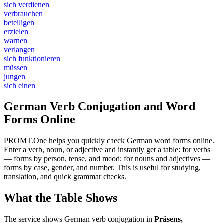
sich verdienen
verbrauchen
beteiligen
erzielen
warnen
verlangen
sich funktionieren
müssen
jungen
sich einen
German Verb Conjugation and Word
Forms Online
PROMT.One helps you quickly check German word forms online.
Enter a verb, noun, or adjective and instantly get a table: for verbs
— forms by person, tense, and mood; for nouns and adjectives —
forms by case, gender, and number. This is useful for studying,
translation, and quick grammar checks.
What the Table Shows
The service shows German verb conjugation in
Präsens,