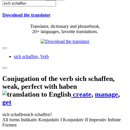
Download the translator
Translator, dictionary and phrasebook,
20+ languages, favorite translations.
sich schaffen,
Verb
Conjugation of the verb
sich schaffen
,
weak, perfect with haben
create
,
manage
,
get
sich schaffen
sich schaffen?
All forms
Indikativ
Konjunktiv I
Konjunktiv II
Imperativ
Infinite
Formen