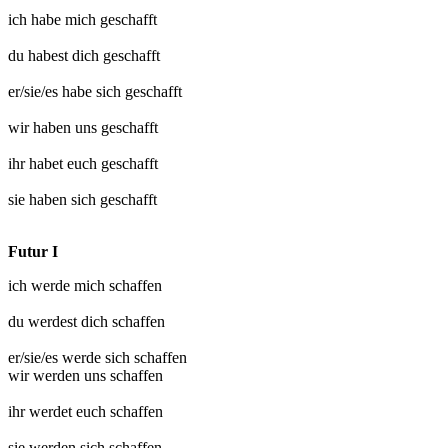
ich habe mich
geschafft
du habest dich
geschafft
er/sie/es habe sich
geschafft
wir haben uns
geschafft
ihr habet euch
geschafft
sie haben sich
geschafft
Futur I
ich werde mich
schaffen
du werdest dich
schaffen
er/sie/es werde sich
schaffen
wir werden uns
schaffen
ihr werdet euch
schaffen
sie werden sich
schaffen