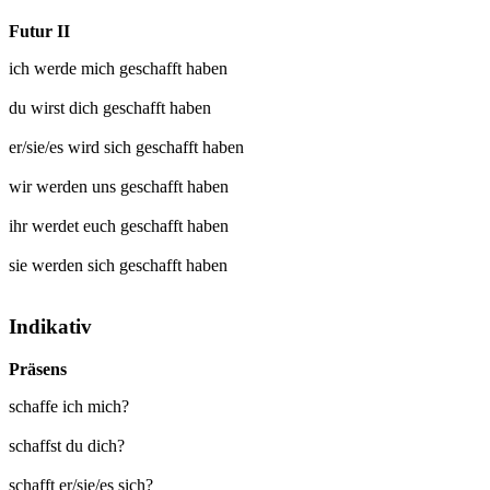
Futur II
ich werde mich
geschafft
haben
du wirst dich
geschafft
haben
er/sie/es wird sich
geschafft
haben
wir werden uns
geschafft
haben
ihr werdet euch
geschafft
haben
sie werden sich
geschafft
haben
Indikativ
Präsens
schaffe ich mich?
schaffst du dich?
schafft er/sie/es sich?