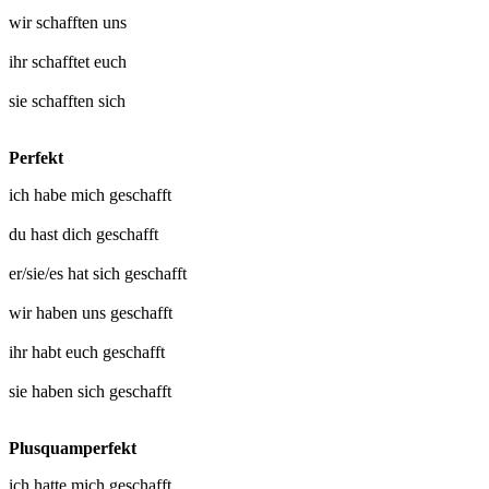
wir
schafften uns
ihr
schafftet euch
sie
schafften sich
Perfekt
ich habe mich
geschafft
du hast dich
geschafft
er/sie/es hat sich
geschafft
wir haben uns
geschafft
ihr habt euch
geschafft
sie haben sich
geschafft
Plusquamperfekt
ich hatte mich
geschafft