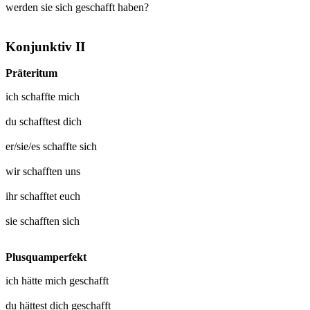
werden sie sich geschafft haben?
Konjunktiv II
Präteritum
ich
schaffte mich
du
schafftest dich
er/sie/es
schaffte sich
wir
schafften uns
ihr
schafftet euch
sie
schafften sich
Plusquamperfekt
ich hätte mich
geschafft
du hättest dich
geschafft