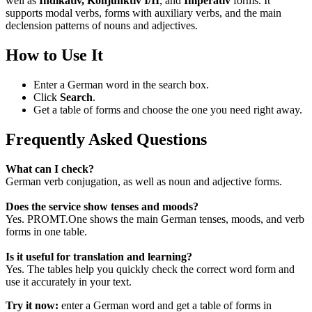
well as
Indikativ, Konjunktiv I/II
, and
Imperativ
forms. It
supports modal verbs, forms with auxiliary verbs, and the main
declension patterns of nouns and adjectives.
How to Use It
Enter a German word in the search box.
Click
Search
.
Get a table of forms and choose the one you need right away.
Frequently Asked Questions
What can I check?
German verb conjugation, as well as noun and adjective forms.
Does the service show tenses and moods?
Yes. PROMT.One shows the main German tenses, moods, and verb
forms in one table.
Is it useful for translation and learning?
Yes. The tables help you quickly check the correct word form and
use it accurately in your text.
Try it now:
enter a German word and get a table of forms in