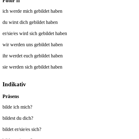
Futur II
ich werde mich
gebildet
haben
du wirst dich
gebildet
haben
er/sie/es wird sich
gebildet
haben
wir werden uns
gebildet
haben
ihr werdet euch
gebildet
haben
sie werden sich
gebildet
haben
Indikativ
Präsens
bilde ich mich?
bildest du dich?
bildet er/sie/es sich?