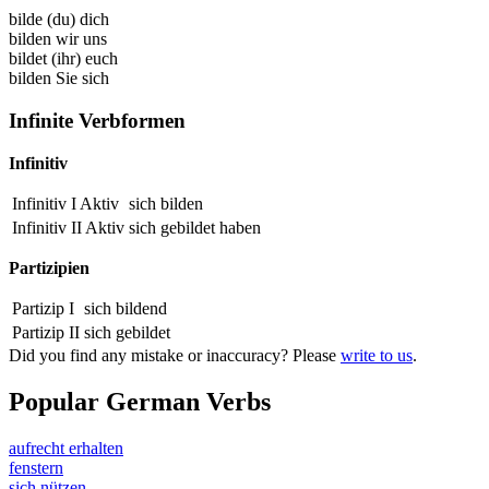
bilde (du) dich
bilden wir uns
bildet (ihr) euch
bilden Sie sich
Infinite Verbformen
Infinitiv
Infinitiv I Aktiv
sich bilden
Infinitiv II Aktiv
sich
gebildet
haben
Partizipien
Partizip I
sich
bildend
Partizip II
sich
gebildet
Did you find any mistake or inaccuracy? Please
write to us
.
Popular German Verbs
aufrecht erhalten
fenstern
sich nützen