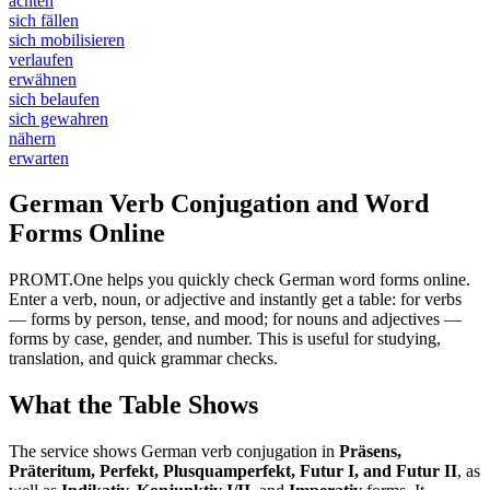
achten
sich fällen
sich mobilisieren
verlaufen
erwähnen
sich belaufen
sich gewahren
nähern
erwarten
German Verb Conjugation and Word
Forms Online
PROMT.One helps you quickly check German word forms online.
Enter a verb, noun, or adjective and instantly get a table: for verbs
— forms by person, tense, and mood; for nouns and adjectives —
forms by case, gender, and number. This is useful for studying,
translation, and quick grammar checks.
What the Table Shows
The service shows German verb conjugation in
Präsens,
Präteritum, Perfekt, Plusquamperfekt, Futur I, and Futur II
, as