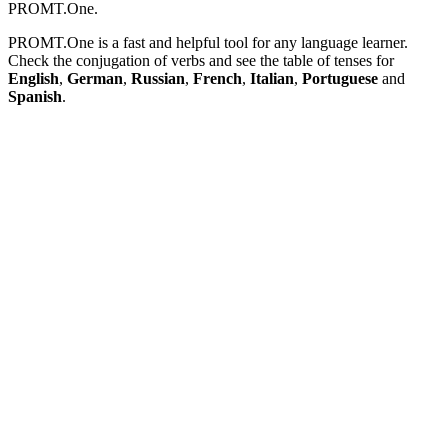
PROMT.One.
PROMT.One is a fast and helpful tool for any language learner.
Check the conjugation of verbs and see the table of tenses for
English
,
German
,
Russian
,
French
,
Italian
,
Portuguese
and
Spanish
.