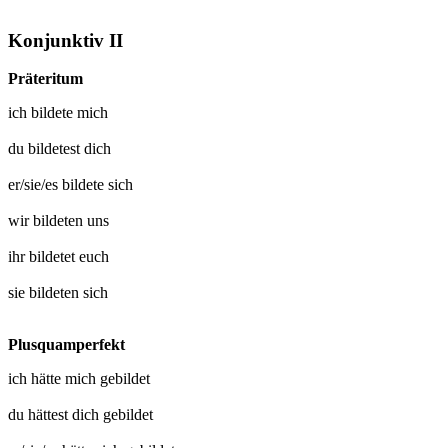
Konjunktiv II
Präteritum
ich
bildete mich
du
bildetest dich
er/sie/es
bildete sich
wir
bildeten uns
ihr
bildetet euch
sie
bildeten sich
Plusquamperfekt
ich hätte mich
gebildet
du hättest dich
gebildet