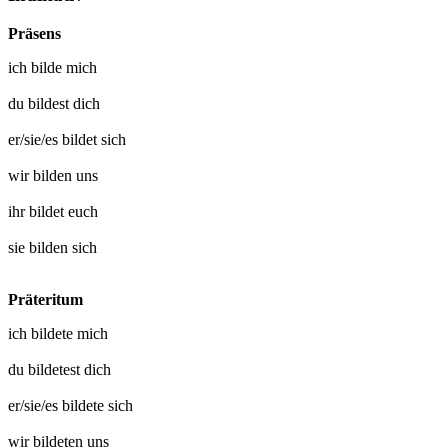
Präsens
ich
bilde mich
du
bildest dich
er/sie/es
bildet sich
wir
bilden uns
ihr
bildet euch
sie
bilden sich
Präteritum
ich
bildete mich
du
bildetest dich
er/sie/es
bildete sich
wir
bildeten uns