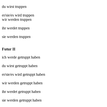
du wirst
truppen
er/sie/es wird
truppen
wir werden
truppen
ihr werdet
truppen
sie werden
truppen
Futur II
ich werde
getruppt
haben
du wirst
getruppt
haben
er/sie/es wird
getruppt
haben
wir werden
getruppt
haben
ihr werdet
getruppt
haben
sie werden
getruppt
haben