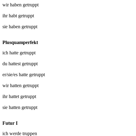
wir haben
getruppt
ihr habt
getruppt
sie haben
getruppt
Plusquamperfekt
ich hatte
getruppt
du hattest
getruppt
er/sie/es hatte
getruppt
wir hatten
getruppt
ihr hattet
getruppt
sie hatten
getruppt
Futur I
ich werde
truppen