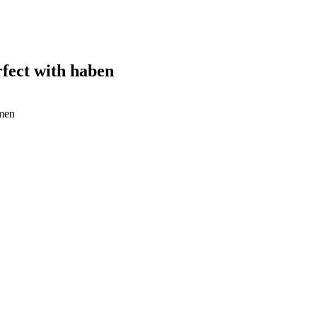
rfect with haben
rmen