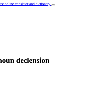
ree online translator and dictionary
noun declension