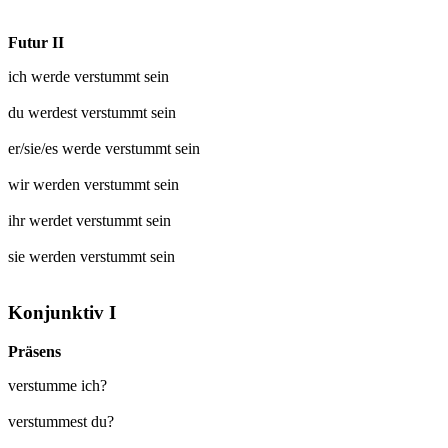
Futur II
ich werde
verstummt
sein
du werdest
verstummt
sein
er/sie/es werde
verstummt
sein
wir werden
verstummt
sein
ihr werdet
verstummt
sein
sie werden
verstummt
sein
Konjunktiv I
Präsens
verstumme ich?
verstummest du?