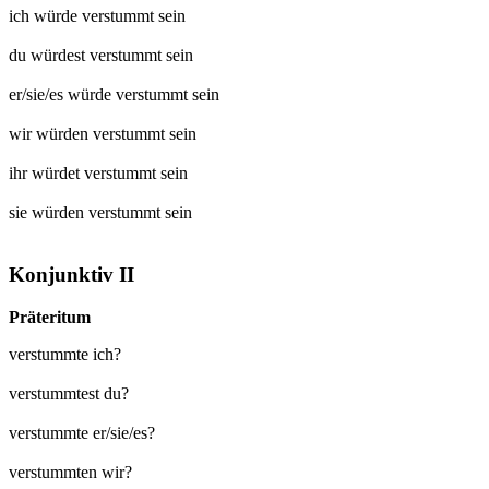
ich würde
verstummt
sein
du würdest
verstummt
sein
er/sie/es würde
verstummt
sein
wir würden
verstummt
sein
ihr würdet
verstummt
sein
sie würden
verstummt
sein
Konjunktiv II
Präteritum
verstummte ich?
verstummtest du?
verstummte er/sie/es?
verstummten wir?