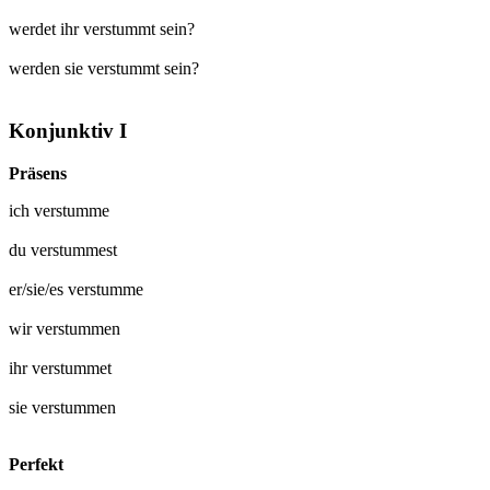
werdet ihr verstummt sein?
werden sie verstummt sein?
Konjunktiv I
Präsens
ich
verstumme
du
verstummest
er/sie/es
verstumme
wir
verstummen
ihr
verstummet
sie
verstummen
Perfekt