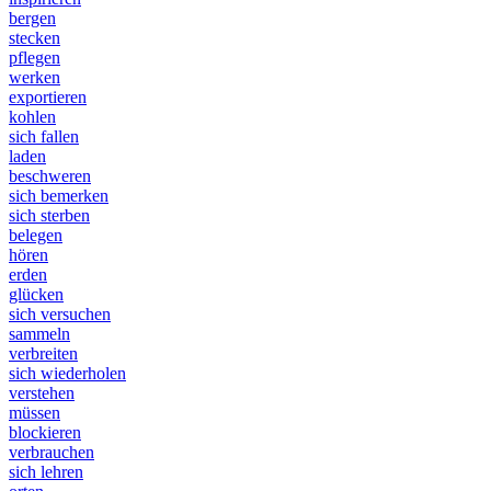
bergen
stecken
pflegen
werken
exportieren
kohlen
sich fallen
laden
beschweren
sich bemerken
sich sterben
belegen
hören
erden
glücken
sich versuchen
sammeln
verbreiten
sich wiederholen
verstehen
müssen
blockieren
verbrauchen
sich lehren