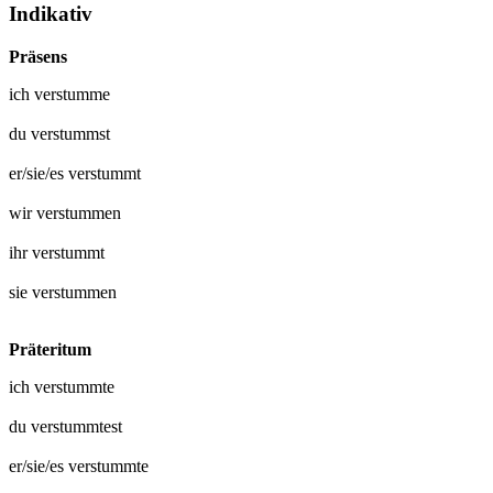
Indikativ
Präsens
ich
verstumme
du
verstummst
er/sie/es
verstummt
wir
verstummen
ihr
verstummt
sie
verstummen
Präteritum
ich
verstummte
du
verstummtest
er/sie/es
verstummte