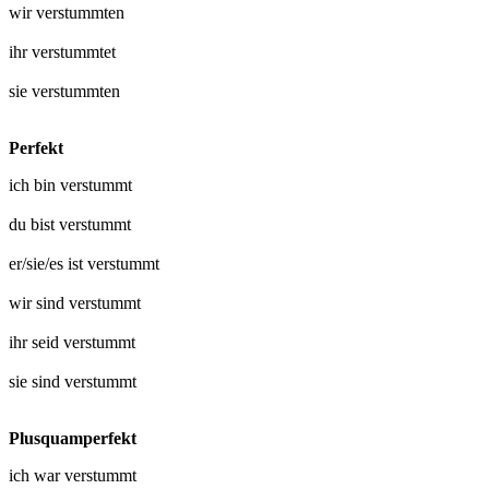
wir
verstummten
ihr
verstummtet
sie
verstummten
Perfekt
ich bin
verstummt
du bist
verstummt
er/sie/es ist
verstummt
wir sind
verstummt
ihr seid
verstummt
sie sind
verstummt
Plusquamperfekt
ich war
verstummt