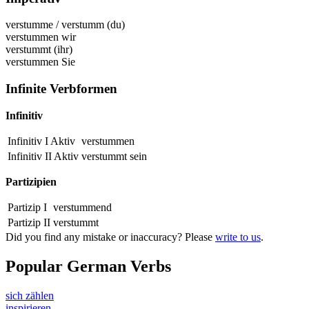
verstumme
/
verstumm
(du)
verstummen
wir
verstummt
(ihr)
verstummen
Sie
Infinite Verbformen
Infinitiv
Infinitiv I Aktiv
verstummen
Infinitiv II Aktiv
verstummt
sein
Partizipien
Partizip I
verstummend
Partizip II
verstummt
Did you find any mistake or inaccuracy? Please
write to us
.
Popular German Verbs
sich zählen
inspirieren