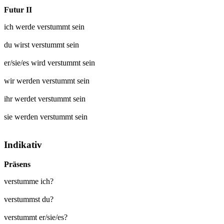
Futur II
ich werde
verstummt
sein
du wirst
verstummt
sein
er/sie/es wird
verstummt
sein
wir werden
verstummt
sein
ihr werdet
verstummt
sein
sie werden
verstummt
sein
Indikativ
Präsens
verstumme ich?
verstummst du?
verstummt er/sie/es?