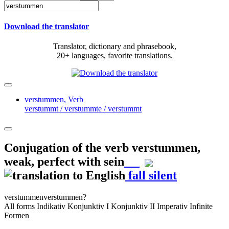
Download the translator
Translator, dictionary and phrasebook,
20+ languages, favorite translations.
verstummen,
Verb
verstummt / verstummte / verstummt
Conjugation of the verb
verstummen
,
weak, perfect with sein
fall silent
verstummen
verstummen?
All forms
Indikativ
Konjunktiv I
Konjunktiv II
Imperativ
Infinite
Formen