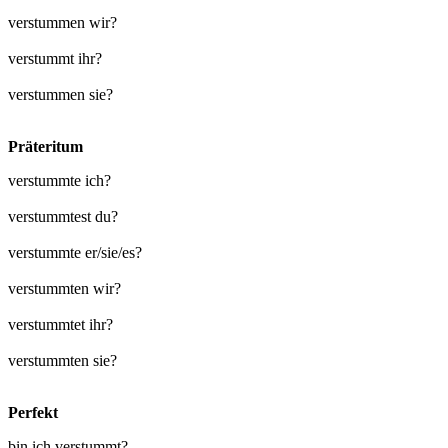
verstummen wir?
verstummt ihr?
verstummen sie?
Präteritum
verstummte ich?
verstummtest du?
verstummte er/sie/es?
verstummten wir?
verstummtet ihr?
verstummten sie?
Perfekt
bin ich verstummt?