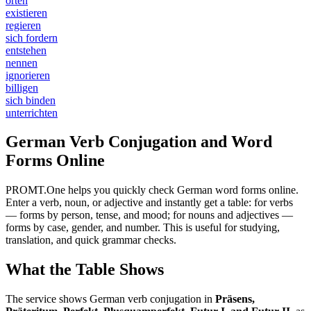
orten
existieren
regieren
sich fordern
entstehen
nennen
ignorieren
billigen
sich binden
unterrichten
German Verb Conjugation and Word
Forms Online
PROMT.One helps you quickly check German word forms online.
Enter a verb, noun, or adjective and instantly get a table: for verbs
— forms by person, tense, and mood; for nouns and adjectives —
forms by case, gender, and number. This is useful for studying,
translation, and quick grammar checks.
What the Table Shows
The service shows German verb conjugation in
Präsens,