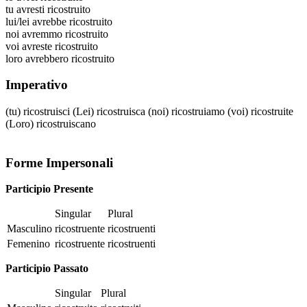
tu
avresti ricostruito
lui/lei
avrebbe ricostruito
noi
avremmo ricostruito
voi
avreste ricostruito
loro
avrebbero ricostruito
Imperativo
(tu)
ricostruisci
(Lei)
ricostruisca
(noi)
ricostruiamo
(voi)
ricostruite
(Loro)
ricostruiscano
Forme Impersonali
Participio Presente
Singular
Plural
Masculino
ricostruente
ricostruenti
Femenino
ricostruente
ricostruenti
Participio Passato
Singular
Plural