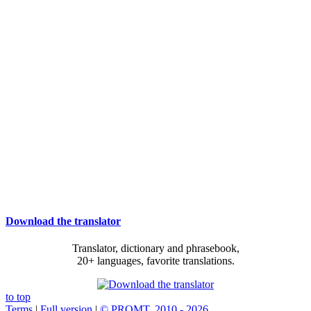
Download the translator
Translator, dictionary and phrasebook,
20+ languages, favorite translations.
to top
Terms
|
Full version
|
© PROMT, 2010 - 2026