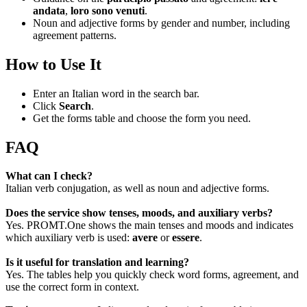
andata
,
loro sono venuti
.
Noun and adjective forms by gender and number, including
agreement patterns.
How to Use It
Enter an Italian word in the search bar.
Click
Search
.
Get the forms table and choose the form you need.
FAQ
What can I check?
Italian verb conjugation, as well as noun and adjective forms.
Does the service show tenses, moods, and auxiliary verbs?
Yes. PROMT.One shows the main tenses and moods and indicates
which auxiliary verb is used:
avere
or
essere
.
Is it useful for translation and learning?
Yes. The tables help you quickly check word forms, agreement, and
use the correct form in context.