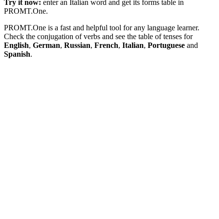
Try it now:
enter an Italian word and get its forms table in
PROMT.One.
PROMT.One is a fast and helpful tool for any language learner.
Check the conjugation of verbs and see the table of tenses for
English
,
German
,
Russian
,
French
,
Italian
,
Portuguese
and
Spanish
.