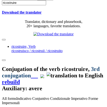
Download the translator
Translator, dictionary and phrasebook,
20+ languages, favorite translations.
ricostruire,
Verb
ricostruisco / ricostruii / ricostruito
Conjugation of the verb
ricostruire
,
3rd
conjugation
rebuild
Auxiliary: avere
All forms
Indicativo
Conjuntivo
Condizionale
Imperativo
Forme
Impersonali