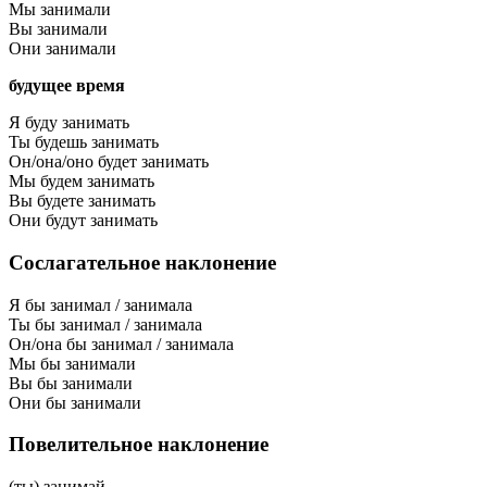
Мы занимали
Вы занимали
Они занимали
будущее время
Я буду занимать
Ты будешь занимать
Он/она/оно будет занимать
Мы будем занимать
Вы будете занимать
Они будут занимать
Сослагательное наклонение
Я бы занимал / занимала
Ты бы занимал / занимала
Он/она бы занимал / занимала
Мы бы занимали
Вы бы занимали
Они бы занимали
Повелительное наклонение
(ты) занимай