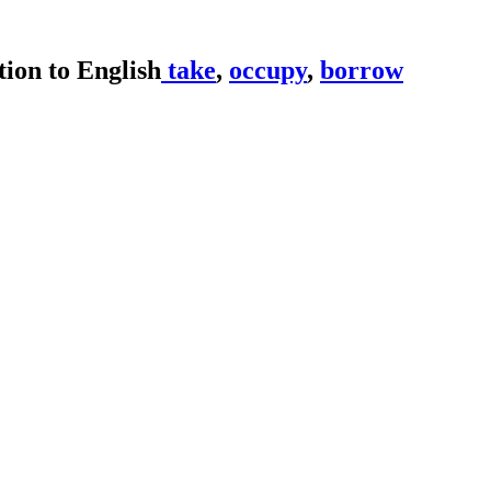
take
,
occupy
,
borrow