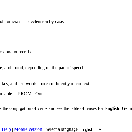
 and numerals — declension by case.
ves, and numerals.
, and mood, depending on the part of speech.
akes, and use words more confidently in context.
ion table in PROMT.One.
the conjugation of verbs and see the table of tenses for
English
,
Ger
|
Help
|
Mobile version
|
Select a language