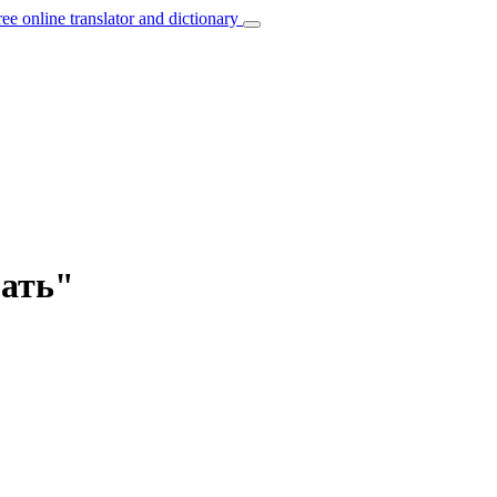
ree online translator and dictionary
мать"