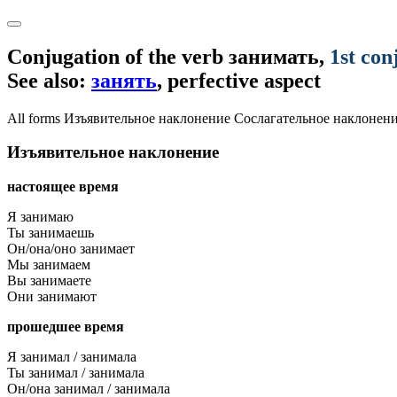
Conjugation of the verb
занимать
,
1st con
See also:
занять
, perfective aspect
All forms
Изъявительное наклонение
Сослагательное наклонен
Изъявительное наклонение
настоящее время
Я занимаю
Ты занимаешь
Он/она/оно занимает
Мы занимаем
Вы занимаете
Они занимают
прошедшее время
Я занимал / занимала
Ты занимал / занимала
Он/она занимал / занимала