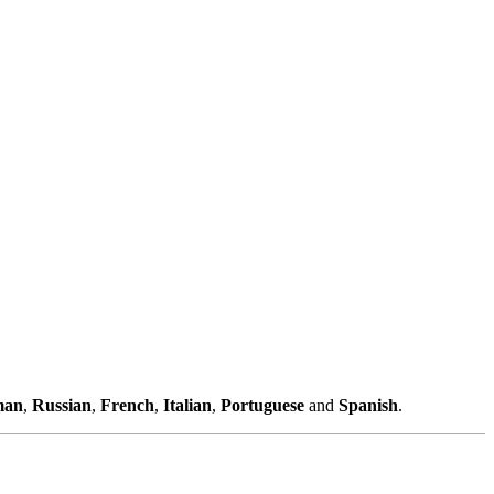
man
,
Russian
,
French
,
Italian
,
Portuguese
and
Spanish
.