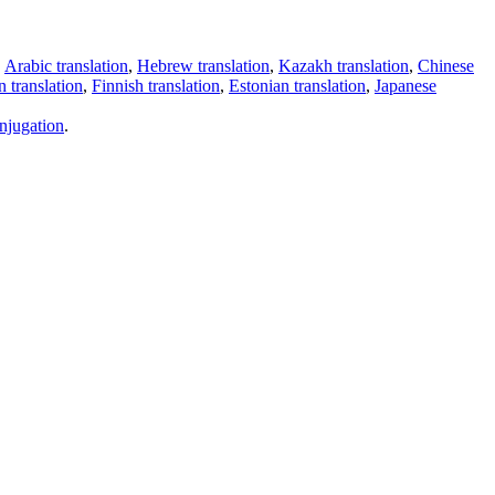
,
Arabic translation
,
Hebrew translation
,
Kazakh translation
,
Chinese
 translation
,
Finnish translation
,
Estonian translation
,
Japanese
njugation
.