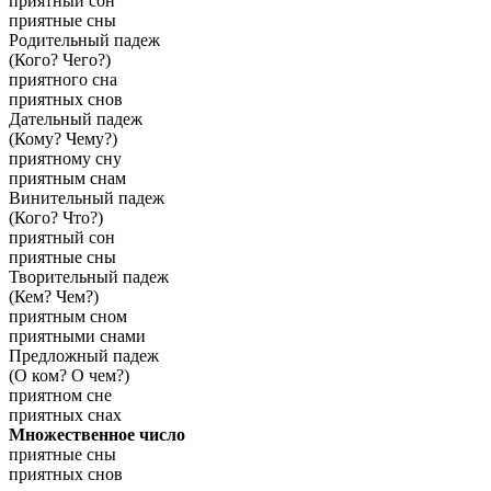
приятный сон
приятные сны
Родительный падеж
(Кого? Чего?)
приятного сна
приятных снов
Дательный падеж
(Кому? Чему?)
приятному сну
приятным снам
Винительный падеж
(Кого? Что?)
приятный сон
приятные сны
Творительный падеж
(Кем? Чем?)
приятным сном
приятными снами
Предложный падеж
(О ком? О чем?)
приятном сне
приятных снах
Множественное число
приятные сны
приятных снов