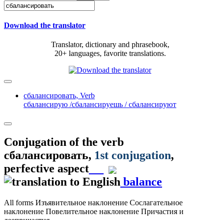
Download the translator
Translator, dictionary and phrasebook,
20+ languages, favorite translations.
сбалансировать,
Verb
сбалансирую /сбалансируешь / сбалансируют
Conjugation of the verb
сбалансировать
,
1st conjugation
,
perfective aspect
balance
All forms
Изъявительное наклонение
Сослагательное
наклонение
Повелительное наклонение
Причастия и