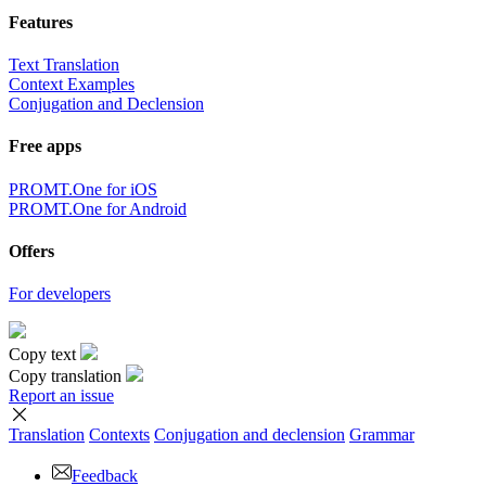
Features
Text Translation
Context Examples
Conjugation and Declension
Free apps
PROMT.One for iOS
PROMT.One for Android
Offers
For developers
Copy text
Copy translation
Report an issue
Translation
Contexts
Conjugation
and declension
Grammar
Feedback