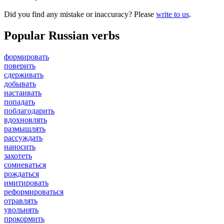
Did you find any mistake or inaccuracy? Please
write to us
.
Popular Russian verbs
формировать
поверить
сдерживать
добывать
настаивать
попадать
поблагодарить
вдохновлять
размышлять
рассуждать
наносить
захотеть
сомневаться
рождаться
имитировать
реформироваться
отравлять
увольнять
прокормить