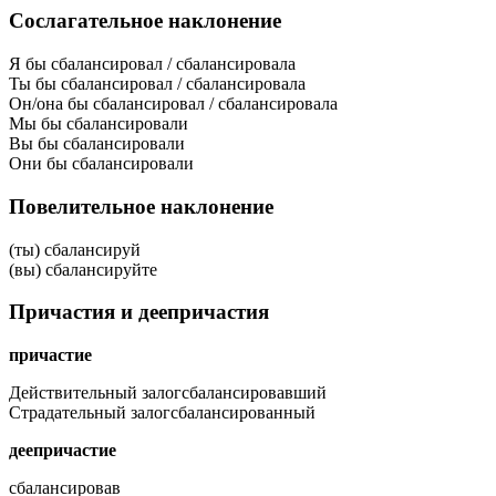
Сослагательное наклонение
Я бы сбалансировал / сбалансировала
Ты бы сбалансировал / сбалансировала
Он/она бы сбалансировал / сбалансировала
Мы бы сбалансировали
Вы бы сбалансировали
Они бы сбалансировали
Повелительное наклонение
(ты) сбалансируй
(вы) сбалансируйте
Причастия и деепричастия
причастие
Действительный залог
сбалансировавший
Страдательный залог
сбалансированный
деепричастие
сбалансировав