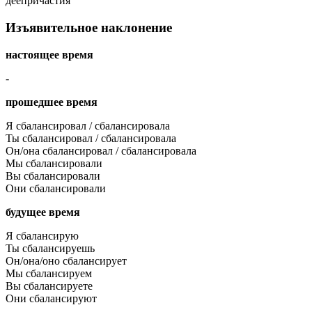
деепричастия
Изъявительное наклонение
настоящее время
-
прошедшее время
Я сбалансировал / сбалансировала
Ты сбалансировал / сбалансировала
Он/она сбалансировал / сбалансировала
Мы сбалансировали
Вы сбалансировали
Они сбалансировали
будущее время
Я сбалансирую
Ты сбалансируешь
Он/она/оно сбалансирует
Мы сбалансируем
Вы сбалансируете
Они сбалансируют