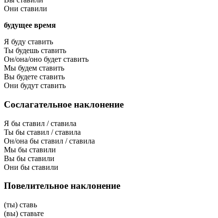
Они ставили
будущее время
Я буду ставить
Ты будешь ставить
Он/она/оно будет ставить
Мы будем ставить
Вы будете ставить
Они будут ставить
Сослагательное наклонение
Я бы ставил / ставила
Ты бы ставил / ставила
Он/она бы ставил / ставила
Мы бы ставили
Вы бы ставили
Они бы ставили
Повелительное наклонение
(ты) ставь
(вы) ставьте