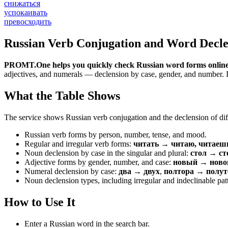
снижаться
успокаивать
превосходить
Russian Verb Conjugation and Word Decle
PROMT.One helps you quickly check Russian word forms online
adjectives, and numerals — declension by case, gender, and number. It 
What the Table Shows
The service shows Russian verb conjugation and the declension of diff
Russian verb forms by person, number, tense, and mood.
Regular and irregular verb forms:
читать → читаю, читаеш
Noun declension by case in the singular and plural:
стол → ст
Adjective forms by gender, number, and case:
новый → новог
Numeral declension by case:
два → двух
,
полтора → полут
Noun declension types, including irregular and indeclinable pat
How to Use It
Enter a Russian word in the search bar.