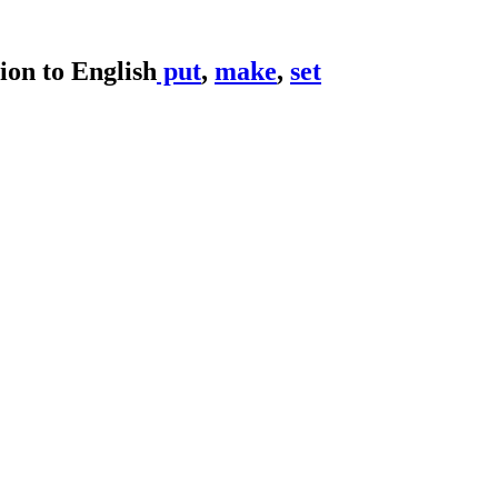
put
,
make
,
set