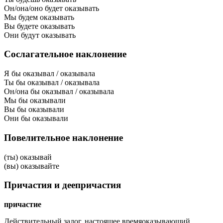
Он/она/оно будет оказывать
Мы будем оказывать
Вы будете оказывать
Они будут оказывать
Сослагательное наклонение
Я бы оказывал / оказывала
Ты бы оказывал / оказывала
Он/она бы оказывал / оказывала
Мы бы оказывали
Вы бы оказывали
Они бы оказывали
Повелительное наклонение
(ты) оказывай
(вы) оказывайте
Причастия и деепричастия
причастие
Действительный залог, настоящее время
оказывающий