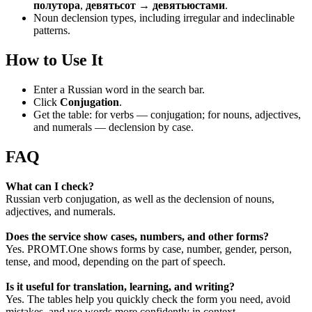
полутора
,
девятьсот → девятьюстами
.
Noun declension types, including irregular and indeclinable
patterns.
How to Use It
Enter a Russian word in the search bar.
Click
Conjugation
.
Get the table: for verbs — conjugation; for nouns, adjectives,
and numerals — declension by case.
FAQ
What can I check?
Russian verb conjugation, as well as the declension of nouns,
adjectives, and numerals.
Does the service show cases, numbers, and other forms?
Yes. PROMT.One shows forms by case, number, gender, person,
tense, and mood, depending on the part of speech.
Is it useful for translation, learning, and writing?
Yes. The tables help you quickly check the form you need, avoid
mistakes, and use words more confidently in context.