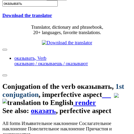
Download the translator
Translator, dictionary and phrasebook,
20+ languages, favorite translations.
оказывать,
Verb
оказываю / оказываешь / оказывают
Conjugation of the verb
оказывать
,
1st
conjugation
, imperfective aspect
render
See also:
оказать
, perfective aspect
All forms
Изъявительное наклонение
Сослагательное
наклонение
Повелительное наклонение
Причастия и