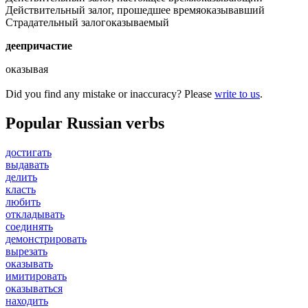
Действительный залог, прошедшее время
оказывавший
Страдательный залог
оказываемый
деепричастие
оказывая
Did you find any mistake or inaccuracy? Please
write to us
.
Popular Russian verbs
достигать
выдавать
делить
класть
любить
откладывать
соединять
демонстрировать
вырезать
оказывать
имитировать
оказываться
находить