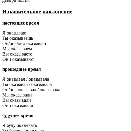
деепричастия
Изъявительное наклонение
настоящее время
Я оказываю
Ты оказываешь
Он/она/оно оказывает
Мы оказываем
Вы оказываете
Они оказывают
прошедшее время
Я оказывал / оказывала
Ты оказывал / оказывала
Он/она оказывал / оказывала
Мы оказывали
Вы оказывали
Они оказывали
будущее время
Я буду оказывать
Ты будешь оказывать