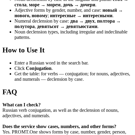
стола
,
море → морем
,
дочь → дочери
.
Adjective forms by gender, number, and case:
новый →
нового, новому
;
интересные → интересными
.
Numeral declension by case:
два → двух
,
полтора →
полутора
,
девятьсот → девятьюстами
.
Noun declension types, including irregular and indeclinable
patterns.
How to Use It
Enter a Russian word in the search bar.
Click
Conjugation
.
Get the table: for verbs — conjugation; for nouns, adjectives,
and numerals — declension by case.
FAQ
What can I check?
Russian verb conjugation, as well as the declension of nouns,
adjectives, and numerals.
Does the service show cases, numbers, and other forms?
Yes. PROMT.One shows forms by case, number, gender, person,