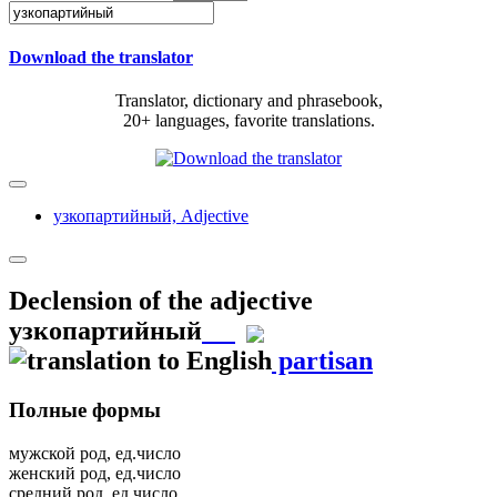
Download the translator
Translator, dictionary and phrasebook,
20+ languages, favorite translations.
узкопартийный,
Adjective
Declension of the adjective
узкопартийный
partisan
Полные формы
мужской род, ед.число
женский род, ед.число
средний род, ед.число