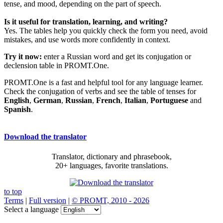
tense, and mood, depending on the part of speech.
Is it useful for translation, learning, and writing?
Yes. The tables help you quickly check the form you need, avoid
mistakes, and use words more confidently in context.
Try it now:
enter a Russian word and get its conjugation or
declension table in PROMT.One.
PROMT.One is a fast and helpful tool for any language learner.
Check the conjugation of verbs and see the table of tenses for
English
,
German
,
Russian
,
French
,
Italian
,
Portuguese
and
Spanish
.
Download the translator
Translator, dictionary and phrasebook,
20+ languages, favorite translations.
to top
Terms
|
Full version
|
© PROMT, 2010 - 2026
Select a language