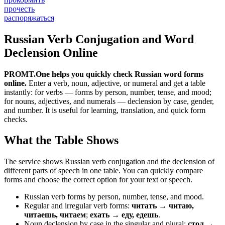
прочесть
распоряжаться
Russian Verb Conjugation and Word
Declension Online
PROMT.One helps you quickly check Russian word forms
online.
Enter a verb, noun, adjective, or numeral and get a table
instantly: for verbs — forms by person, number, tense, and mood;
for nouns, adjectives, and numerals — declension by case, gender,
and number. It is useful for learning, translation, and quick form
checks.
What the Table Shows
The service shows Russian verb conjugation and the declension of
different parts of speech in one table. You can quickly compare
forms and choose the correct option for your text or speech.
Russian verb forms by person, number, tense, and mood.
Regular and irregular verb forms:
читать → читаю,
читаешь, читаем
;
ехать → еду, едешь
.
Noun declension by case in the singular and plural:
стол →