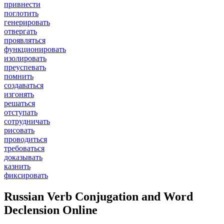
привнести
поглотить
генерировать
отвергать
проявляться
функционировать
изолировать
преуспевать
помнить
создаваться
изгонять
решаться
отступать
сотрудничать
рисовать
проводиться
требоваться
доказывать
казнить
фиксировать
Russian Verb Conjugation and Word
Declension Online