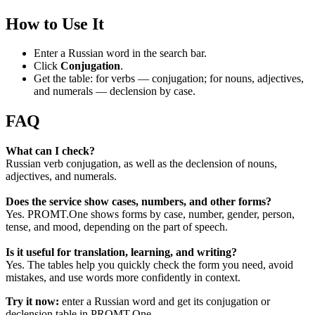
How to Use It
Enter a Russian word in the search bar.
Click
Conjugation
.
Get the table: for verbs — conjugation; for nouns, adjectives,
and numerals — declension by case.
FAQ
What can I check?
Russian verb conjugation, as well as the declension of nouns,
adjectives, and numerals.
Does the service show cases, numbers, and other forms?
Yes. PROMT.One shows forms by case, number, gender, person,
tense, and mood, depending on the part of speech.
Is it useful for translation, learning, and writing?
Yes. The tables help you quickly check the form you need, avoid
mistakes, and use words more confidently in context.
Try it now:
enter a Russian word and get its conjugation or
declension table in PROMT.One.