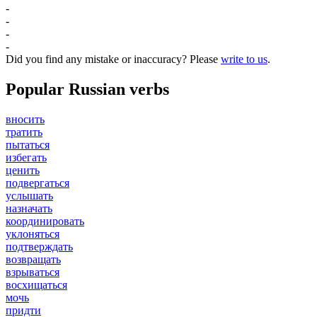
-
-
-
-
Did you find any mistake or inaccuracy? Please
write to us
.
Popular Russian verbs
вносить
тратить
пытаться
избегать
ценить
подвергаться
услышать
назначать
координировать
уклоняться
подтверждать
возвращать
взрываться
восхищаться
мочь
придти