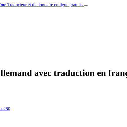
One
Traducteur et dictionnaire en ligne gratuits
llemand avec traduction en fran
ns
280