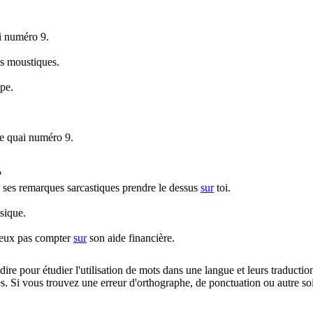
i numéro 9.
s moustiques.
pe.
e quai numéro 9.
?
s ses remarques sarcastiques prendre le dessus
sur
toi.
sique.
eux pas compter
sur
son aide financière.
dire pour étudier l'utilisation de mots dans une langue et leurs traducti
. Si vous trouvez une erreur d'orthographe, de ponctuation ou autre soit 