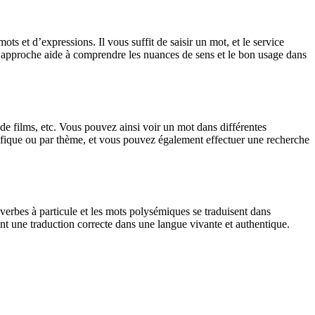
 et d’expressions. Il vous suffit de saisir un mot, et le service
tte approche aide à comprendre les nuances de sens et le bon usage dans
 de films, etc. Vous pouvez ainsi voir un mot dans différentes
spécifique ou par thème, et vous pouvez également effectuer une recherche
verbes à particule et les mots polysémiques se traduisent dans
nt une traduction correcte dans une langue vivante et authentique.