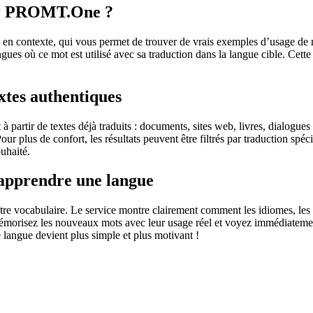
sur PROMT.One ?
 contexte, qui vous permet de trouver de vrais exemples d’usage de mots
ingues où ce mot est utilisé avec sa traduction dans la langue cible. Ce
extes authentiques
partir de textes déjà traduits : documents, sites web, livres, dialogues
 Pour plus de confort, les résultats peuvent être filtrés par traduction 
uhaité.
 apprendre une langue
otre vocabulaire. Le service montre clairement comment les idiomes, les 
s mémorisez les nouveaux mots avec leur usage réel et voyez immédiateme
langue devient plus simple et plus motivant !