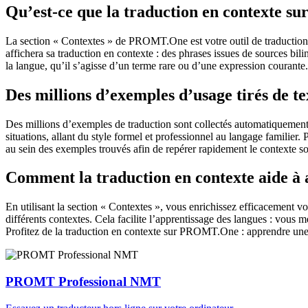
Qu’est-ce que la traduction en contexte 
La section « Contextes » de PROMT.One est votre outil de traduction en
affichera sa traduction en contexte : des phrases issues de sources bil
la langue, qu’il s’agisse d’un terme rare ou d’une expression courante.
Des millions d’exemples d’usage tirés de t
Des millions d’exemples de traduction sont collectés automatiquement à 
situations, allant du style formel et professionnel au langage familier.
au sein des exemples trouvés afin de repérer rapidement le contexte so
Comment la traduction en contexte aide à
En utilisant la section « Contextes », vous enrichissez efficacement v
différents contextes. Cela facilite l’apprentissage des langues : vou
Profitez de la traduction en contexte sur PROMT.One : apprendre une 
PROMT Professional NMT