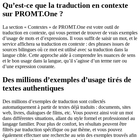
Qu’est-ce que la traduction en contexte
sur PROMT.One ?
La section « Contextes » de PROMT.One est votre outil de
traduction en contexte, qui vous permet de trouver de vrais exemples
d’usage de mots et d’expressions. Il vous suffit de saisir un mot, et le
service affichera sa traduction en contexte : des phrases issues de
sources bilingues où ce mot est utilisé avec sa traduction dans la
langue cible. Cette approche aide à comprendre les nuances de sens
et le bon usage dans la langue, qu’il s’agisse d’un terme rare ou
d’une expression courante.
Des millions d’exemples d’usage tirés de
textes authentiques
Des millions d’exemples de traduction sont collectés
automatiquement à partir de textes déjà traduits : documents, sites
web, livres, dialogues de films, etc. Vous pouvez ainsi voir un mot
dans différentes situations, allant du style formel et professionnel au
langage familier. Pour plus de confort, les résultats peuvent être
filtrés par traduction spécifique ou par thème, et vous pouvez
également effectuer une recherche au sein des exemples trouvés afin