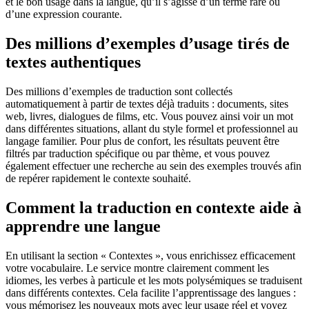
et le bon usage dans la langue, qu’il s’agisse d’un terme rare ou
d’une expression courante.
Des millions d’exemples d’usage tirés de
textes authentiques
Des millions d’exemples de traduction sont collectés
automatiquement à partir de textes déjà traduits : documents, sites
web, livres, dialogues de films, etc. Vous pouvez ainsi voir un mot
dans différentes situations, allant du style formel et professionnel au
langage familier. Pour plus de confort, les résultats peuvent être
filtrés par traduction spécifique ou par thème, et vous pouvez
également effectuer une recherche au sein des exemples trouvés afin
de repérer rapidement le contexte souhaité.
Comment la traduction en contexte aide à
apprendre une langue
En utilisant la section « Contextes », vous enrichissez efficacement
votre vocabulaire. Le service montre clairement comment les
idiomes, les verbes à particule et les mots polysémiques se traduisent
dans différents contextes. Cela facilite l’apprentissage des langues :
vous mémorisez les nouveaux mots avec leur usage réel et voyez