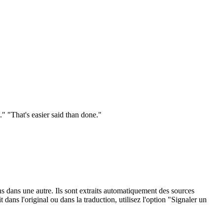
." "That's easier said than done."
ons dans une autre. Ils sont extraits automatiquement des sources
dans l'original ou dans la traduction, utilisez l'option "Signaler un