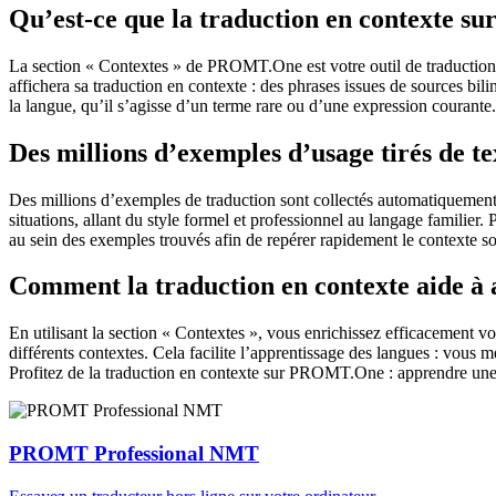
Qu’est-ce que la traduction en contexte 
La section « Contextes » de PROMT.One est votre outil de traduction en
affichera sa traduction en contexte : des phrases issues de sources bil
la langue, qu’il s’agisse d’un terme rare ou d’une expression courante.
Des millions d’exemples d’usage tirés de t
Des millions d’exemples de traduction sont collectés automatiquement à 
situations, allant du style formel et professionnel au langage familier.
au sein des exemples trouvés afin de repérer rapidement le contexte so
Comment la traduction en contexte aide à
En utilisant la section « Contextes », vous enrichissez efficacement v
différents contextes. Cela facilite l’apprentissage des langues : vou
Profitez de la traduction en contexte sur PROMT.One : apprendre une 
PROMT Professional NMT