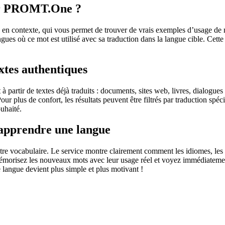
sur PROMT.One ?
 contexte, qui vous permet de trouver de vrais exemples d’usage de mots
ingues où ce mot est utilisé avec sa traduction dans la langue cible. Ce
extes authentiques
partir de textes déjà traduits : documents, sites web, livres, dialogues
 Pour plus de confort, les résultats peuvent être filtrés par traduction 
uhaité.
 apprendre une langue
otre vocabulaire. Le service montre clairement comment les idiomes, les 
s mémorisez les nouveaux mots avec leur usage réel et voyez immédiateme
langue devient plus simple et plus motivant !