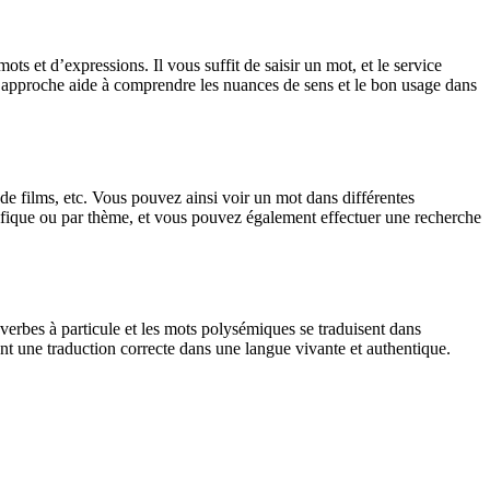
 et d’expressions. Il vous suffit de saisir un mot, et le service
tte approche aide à comprendre les nuances de sens et le bon usage dans
 de films, etc. Vous pouvez ainsi voir un mot dans différentes
spécifique ou par thème, et vous pouvez également effectuer une recherche
verbes à particule et les mots polysémiques se traduisent dans
nt une traduction correcte dans une langue vivante et authentique.