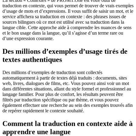
La section « Contextes » de PROMT.One est votre outil de
traduction en contexte, qui vous permet de trouver de vrais exemples
d’usage de mots et d’expressions. Il vous suffit de saisir un mot, et le
service affichera sa traduction en contexte : des phrases issues de
sources bilingues où ce mot est utilisé avec sa traduction dans la
langue cible. Cette approche aide à comprendre les nuances de sens
et le bon usage dans la langue, qu’il s’agisse d’un terme rare ou
d’une expression courante.
Des millions d’exemples d’usage tirés de
textes authentiques
Des millions d’exemples de traduction sont collectés
automatiquement à partir de textes déjà traduits : documents, sites
web, livres, dialogues de films, etc. Vous pouvez ainsi voir un mot
dans différentes situations, allant du style formel et professionnel au
langage familier. Pour plus de confort, les résultats peuvent être
filtrés par traduction spécifique ou par thème, et vous pouvez
également effectuer une recherche au sein des exemples trouvés afin
de repérer rapidement le contexte souhaité.
Comment la traduction en contexte aide à
apprendre une langue