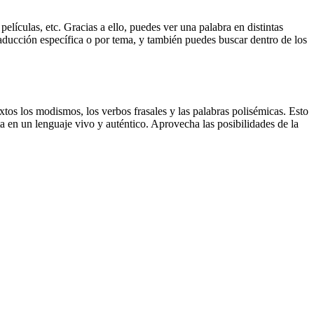
elículas, etc. Gracias a ello, puedes ver una palabra en distintas
traducción específica o por tema, y también puedes buscar dentro de los
xtos los modismos, los verbos frasales y las palabras polisémicas. Esto
a en un lenguaje vivo y auténtico. Aprovecha las posibilidades de la