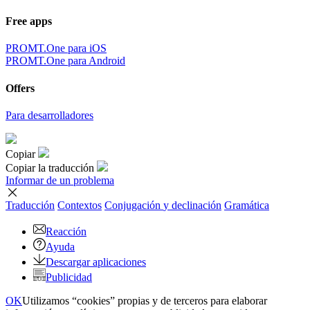
Free apps
PROMT.One para iOS
PROMT.One para Android
Offers
Para desarrolladores
Copiar
Copiar la traducción
Informar de un problema
Traducción
Contextos
Conjugación
y declinación
Gramática
Reacción
Ayuda
Descargar aplicaciones
Publicidad
OK
Utilizamos “cookies” propias y de terceros para elaborar