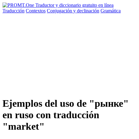
Traducción
Contextos
Conjugación
y declinación
Gramática
Ejemplos del uso de "рынке"
en ruso con traducción
"market"