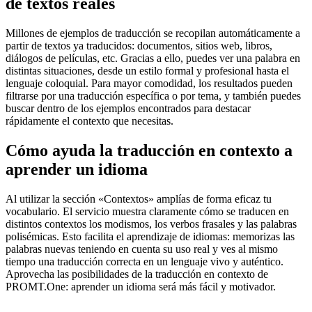
de textos reales
Millones de ejemplos de traducción se recopilan automáticamente a
partir de textos ya traducidos: documentos, sitios web, libros,
diálogos de películas, etc. Gracias a ello, puedes ver una palabra en
distintas situaciones, desde un estilo formal y profesional hasta el
lenguaje coloquial. Para mayor comodidad, los resultados pueden
filtrarse por una traducción específica o por tema, y también puedes
buscar dentro de los ejemplos encontrados para destacar
rápidamente el contexto que necesitas.
Cómo ayuda la traducción en contexto a
aprender un idioma
Al utilizar la sección «Contextos» amplías de forma eficaz tu
vocabulario. El servicio muestra claramente cómo se traducen en
distintos contextos los modismos, los verbos frasales y las palabras
polisémicas. Esto facilita el aprendizaje de idiomas: memorizas las
palabras nuevas teniendo en cuenta su uso real y ves al mismo
tiempo una traducción correcta en un lenguaje vivo y auténtico.
Aprovecha las posibilidades de la traducción en contexto de
PROMT.One: aprender un idioma será más fácil y motivador.