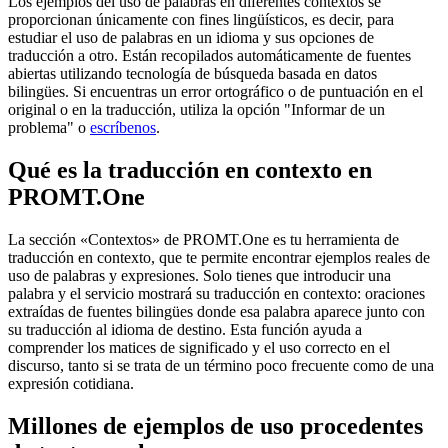
Los ejemplos del uso de palabras en diferentes contextos se
proporcionan únicamente con fines lingüísticos, es decir, para
estudiar el uso de palabras en un idioma y sus opciones de
traducción a otro. Están recopilados automáticamente de fuentes
abiertas utilizando tecnología de búsqueda basada en datos
bilingües. Si encuentras un error ortográfico o de puntuación en el
original o en la traducción, utiliza la opción "Informar de un
problema" o
escríbenos
.
Qué es la traducción en contexto en
PROMT.One
La sección «Contextos» de PROMT.One es tu herramienta de
traducción en contexto, que te permite encontrar ejemplos reales de
uso de palabras y expresiones. Solo tienes que introducir una
palabra y el servicio mostrará su traducción en contexto: oraciones
extraídas de fuentes bilingües donde esa palabra aparece junto con
su traducción al idioma de destino. Esta función ayuda a
comprender los matices de significado y el uso correcto en el
discurso, tanto si se trata de un término poco frecuente como de una
expresión cotidiana.
Millones de ejemplos de uso procedentes