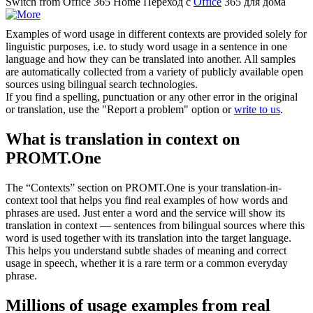
Switch from
Office
365 Home
Переход с
Office
365 для дома
Examples of word usage in different contexts are provided solely for
linguistic purposes, i.e. to study word usage in a sentence in one
language and how they can be translated into another. All samples
are automatically collected from a variety of publicly available open
sources using bilingual search technologies.
If you find a spelling, punctuation or any other error in the original
or translation, use the "Report a problem" option or
write to us
.
What is translation in context on
PROMT.One
The “Contexts” section on PROMT.One is your translation-in-
context tool that helps you find real examples of how words and
phrases are used. Just enter a word and the service will show its
translation in context — sentences from bilingual sources where this
word is used together with its translation into the target language.
This helps you understand subtle shades of meaning and correct
usage in speech, whether it is a rare term or a common everyday
phrase.
Millions of usage examples from real