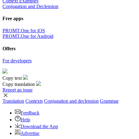
Context Examples
Conjugation and Declension
Free apps
PROMT.One for iOS
PROMT.One for Android
Offers
For developers
Copy text
Copy translation
Report an issue
Translation
Contexts
Conjugation
and declension
Grammar
Feedback
Help
Download the App
Advertise