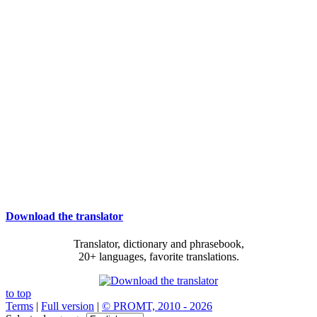
Download the translator
Translator, dictionary and phrasebook,
20+ languages, favorite translations.
to top
Terms
|
Full version
|
© PROMT, 2010 - 2026