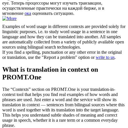
eye
.
Теперь процессоры могут изучать транзакции,
осуществленные практически на каждой бирже, и в
мгновение
ока
оценивать ситуацию.
Examples of word usage in different contexts are provided solely for
linguistic purposes, i.e. to study word usage in a sentence in one
language and how they can be translated into another. All samples
are automatically collected from a variety of publicly available open
sources using bilingual search technologies.
If you find a spelling, punctuation or any other error in the original
or translation, use the "Report a problem" option or
write to us
.
What is translation in context on
PROMT.One
The “Contexts” section on PROMT.One is your translation-in-
context tool that helps you find real examples of how words and
phrases are used. Just enter a word and the service will show its
translation in context — sentences from bilingual sources where this
word is used together with its translation into the target language.
This helps you understand subtle shades of meaning and correct
usage in speech, whether it is a rare term or a common everyday
phrase.