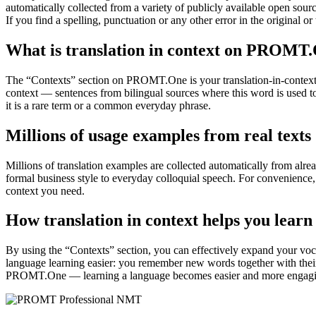
automatically collected from a variety of publicly available open sour
If you find a spelling, punctuation or any other error in the original o
What is translation in context on PROMT
The “Contexts” section on PROMT.One is your translation-in-context to
context — sentences from bilingual sources where this word is used to
it is a rare term or a common everyday phrase.
Millions of usage examples from real texts
Millions of translation examples are collected automatically from alr
formal business style to everyday colloquial speech. For convenience, t
context you need.
How translation in context helps you learn
By using the “Contexts” section, you can effectively expand your voc
language learning easier: you remember new words together with their 
PROMT.One — learning a language becomes easier and more engag