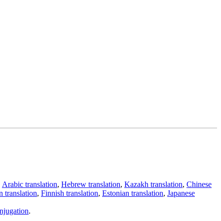
,
Arabic translation
,
Hebrew translation
,
Kazakh translation
,
Chinese
 translation
,
Finnish translation
,
Estonian translation
,
Japanese
njugation
.