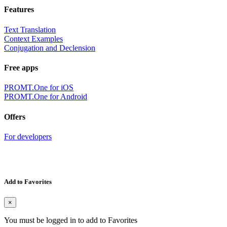
Features
Text Translation
Context Examples
Conjugation and Declension
Free apps
PROMT.One for iOS
PROMT.One for Android
Offers
For developers
Add to Favorites
×
You must be logged in to add to Favorites