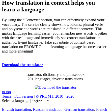
How translation in context helps you
learn a language
By using the “Contexts” section, you can effectively expand your
vocabulary. The service clearly shows how idioms, phrasal verbs
and polysemantic words are translated in different contexts. This
makes language learning easier: you remember new words together
with their real usage and immediately see correct translations in
authentic, living language. Take advantage of context-based
translation on PROMT.One — learning a language becomes easier
and more engaging!
Download the translator
Translator, dictionary and phrasebook,
20+ languages, favorite translations.
to top
Terms
|
Full version
|
© PROMT, 2010 - 2026
Select a language
English translation
,
Russian translation
,
German translation
,
French