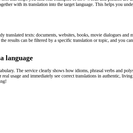
gether with its translation into the target language. This helps you un
eady translated texts: documents, websites, books, movie dialogues and m
he results can be filtered by a specific translation or topic, and you c
 a language
abulary. The service clearly shows how idioms, phrasal verbs and polys
real usage and immediately see correct translations in authentic, livin
ing!