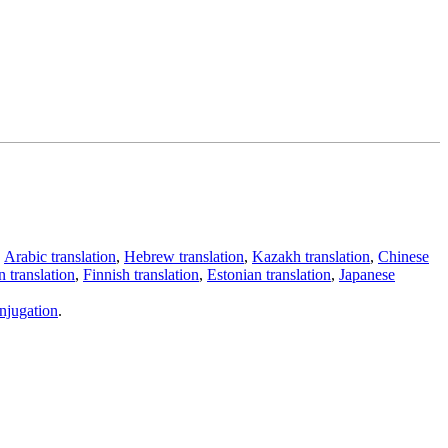
,
Arabic translation
,
Hebrew translation
,
Kazakh translation
,
Chinese
 translation
,
Finnish translation
,
Estonian translation
,
Japanese
njugation
.