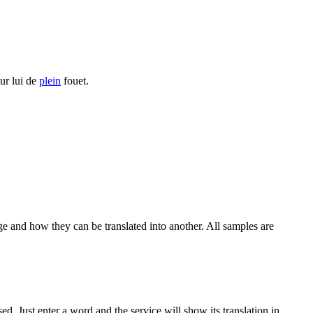
ur lui de
plein
fouet.
ge and how they can be translated into another. All samples are
. Just enter a word and the service will show its translation in