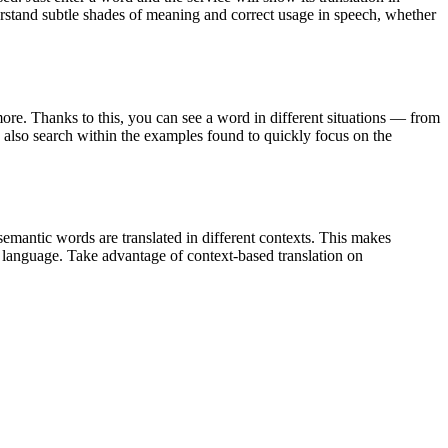
derstand subtle shades of meaning and correct usage in speech, whether
ore. Thanks to this, you can see a word in different situations — from
an also search within the examples found to quickly focus on the
emantic words are translated in different contexts. This makes
g language. Take advantage of context-based translation on