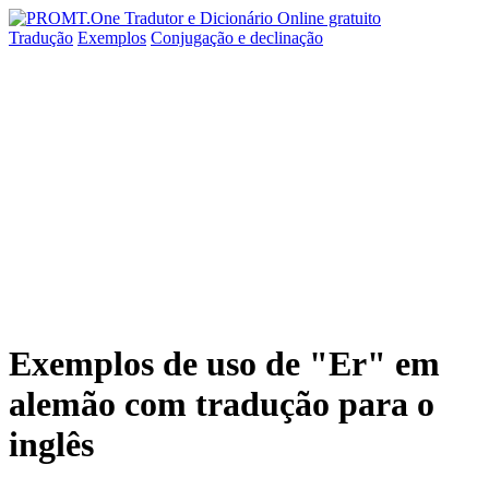
Tradução
Exemplos
Conjugação
e declinação
Exemplos de uso de "Er" em
alemão com tradução para o
inglês