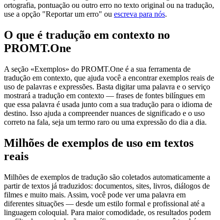
ortografia, pontuação ou outro erro no texto original ou na tradução,
use a opção "Reportar um erro" ou
escreva para nós
.
O que é tradução em contexto no
PROMT.One
A seção «Exemplos» do PROMT.One é a sua ferramenta de
tradução em contexto, que ajuda você a encontrar exemplos reais de
uso de palavras e expressões. Basta digitar uma palavra e o serviço
mostrará a tradução em contexto — frases de fontes bilíngues em
que essa palavra é usada junto com a sua tradução para o idioma de
destino. Isso ajuda a compreender nuances de significado e o uso
correto na fala, seja um termo raro ou uma expressão do dia a dia.
Milhões de exemplos de uso em textos
reais
Milhões de exemplos de tradução são coletados automaticamente a
partir de textos já traduzidos: documentos, sites, livros, diálogos de
filmes e muito mais. Assim, você pode ver uma palavra em
diferentes situações — desde um estilo formal e profissional até a
linguagem coloquial. Para maior comodidade, os resultados podem