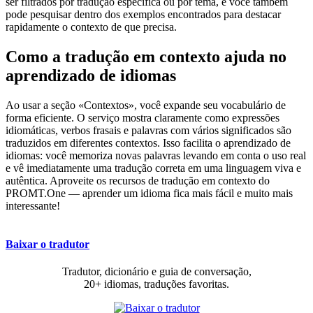
ser filtrados por tradução específica ou por tema, e você também
pode pesquisar dentro dos exemplos encontrados para destacar
rapidamente o contexto de que precisa.
Como a tradução em contexto ajuda no
aprendizado de idiomas
Ao usar a seção «Contextos», você expande seu vocabulário de
forma eficiente. O serviço mostra claramente como expressões
idiomáticas, verbos frasais e palavras com vários significados são
traduzidos em diferentes contextos. Isso facilita o aprendizado de
idiomas: você memoriza novas palavras levando em conta o uso real
e vê imediatamente uma tradução correta em uma linguagem viva e
autêntica. Aproveite os recursos de tradução em contexto do
PROMT.One — aprender um idioma fica mais fácil e muito mais
interessante!
Baixar o tradutor
Tradutor, dicionário e guia de conversação,
20+ idiomas, traduções favoritas.