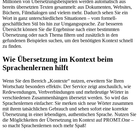
Millionen von Übersetzungsbeispielen werden automatisch aus
bereits übersetzten Texten gesammelt: aus Dokumenten, Websites,
Büchern, Filmdialogen und vielem mehr. Dadurch sehen Sie ein
Wort in ganz unterschiedlichen Situationen – vom formell-
geschäftlichen Stil bis hin zur Umgangssprache. Zur besseren
Übersicht können Sie die Ergebnisse nach einer bestimmten
Übersetzung oder nach Thema filtern und zusätzlich in den
gefundenen Beispielen suchen, um den benötigten Kontext schnell
zu finden.
Wie Übersetzung im Kontext beim
Sprachenlernen hilft
Wenn Sie den Bereich „Kontexte“ nutzen, erweitern Sie Ihren
Wortschatz besonders effektiv. Der Service zeigt anschaulich, wie
Redewendungen, Verbverbindungen und mehrdeutige Wörter in
verschiedenen Zusammenhängen übersetzt werden. So wird das
Sprachenlernen einfacher: Sie merken sich neue Wörter zusammen
mit ihrem tatsächlichen Gebrauch und sehen sofort eine korrekte
Übersetzung in einer lebendigen, authentischen Sprache. Nutzen Sie
die Möglichkeiten der Übersetzung im Kontext auf PROMT.One –
so macht Sprachenlernen noch mehr Spaß!