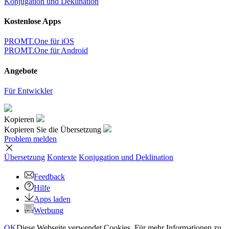
Konjugation und Deklination
Kostenlose Apps
PROMT.One für iOS
PROMT.One für Android
Angebote
Für Entwickler
Kopieren
Kopieren Sie die Übersetzung
Problem melden
Übersetzung
Kontexte
Konjugation
und Deklination
Feedback
Hilfe
Apps laden
Werbung
OK
Diese Webseite verwendet Cookies. Für mehr Informationen zu