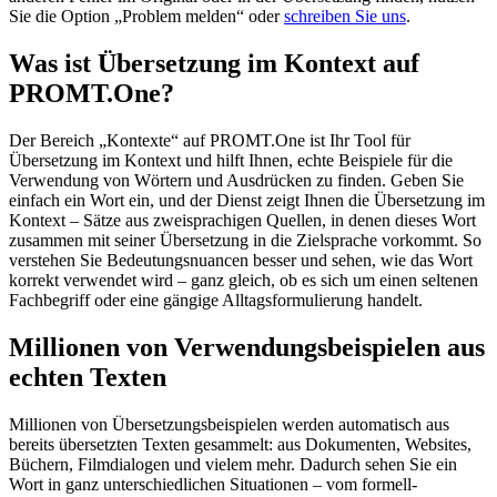
Sie die Option „Problem melden“ oder
schreiben Sie uns
.
Was ist Übersetzung im Kontext auf
PROMT.One?
Der Bereich „Kontexte“ auf PROMT.One ist Ihr Tool für
Übersetzung im Kontext und hilft Ihnen, echte Beispiele für die
Verwendung von Wörtern und Ausdrücken zu finden. Geben Sie
einfach ein Wort ein, und der Dienst zeigt Ihnen die Übersetzung im
Kontext – Sätze aus zweisprachigen Quellen, in denen dieses Wort
zusammen mit seiner Übersetzung in die Zielsprache vorkommt. So
verstehen Sie Bedeutungsnuancen besser und sehen, wie das Wort
korrekt verwendet wird – ganz gleich, ob es sich um einen seltenen
Fachbegriff oder eine gängige Alltagsformulierung handelt.
Millionen von Verwendungsbeispielen aus
echten Texten
Millionen von Übersetzungsbeispielen werden automatisch aus
bereits übersetzten Texten gesammelt: aus Dokumenten, Websites,
Büchern, Filmdialogen und vielem mehr. Dadurch sehen Sie ein
Wort in ganz unterschiedlichen Situationen – vom formell-