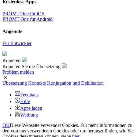
Kostenlose Apps
PROMT.One für iOS
PROMT.One für Android
Angebote
Für Entwickler
Kopieren
Kopieren Sie die Übersetzung
Problem melden
Übersetzung
Kontexte
Konjugation
und Deklination
Feedback
Hilfe
Apps laden
Werbung
OK
Diese Webseite verwendet Cookies. Für mehr Informationen zu
den von uns verwendeten Cookies oder um herauszufinden, wie Sie
Cookies deaktivieren können, siehe
hier