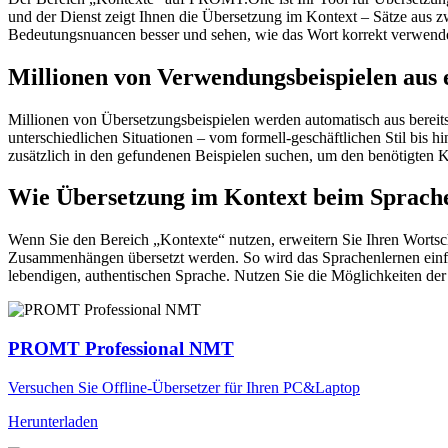
und der Dienst zeigt Ihnen die Übersetzung im Kontext – Sätze aus 
Bedeutungsnuancen besser und sehen, wie das Wort korrekt verwendet 
Millionen von Verwendungsbeispielen aus 
Millionen von Übersetzungsbeispielen werden automatisch aus bereit
unterschiedlichen Situationen – vom formell-geschäftlichen Stil bis
zusätzlich in den gefundenen Beispielen suchen, um den benötigten K
Wie Übersetzung im Kontext beim Sprache
Wenn Sie den Bereich „Kontexte“ nutzen, erweitern Sie Ihren Wortsc
Zusammenhängen übersetzt werden. So wird das Sprachenlernen einfac
lebendigen, authentischen Sprache. Nutzen Sie die Möglichkeiten 
PROMT Professional NMT
Versuchen Sie Offline-Übersetzer für Ihren PC&Laptop
Herunterladen