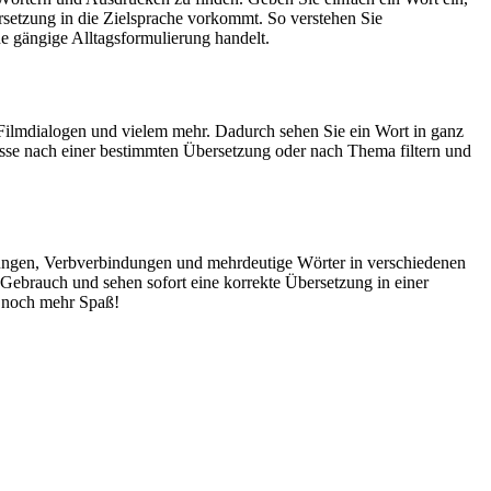
rsetzung in die Zielsprache vorkommt. So verstehen Sie
e gängige Alltagsformulierung handelt.
Filmdialogen und vielem mehr. Dadurch sehen Sie ein Wort in ganz
isse nach einer bestimmten Übersetzung oder nach Thema filtern und
dungen, Verbverbindungen und mehrdeutige Wörter in verschiedenen
ebrauch und sehen sofort eine korrekte Übersetzung in einer
 noch mehr Spaß!