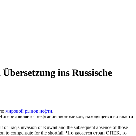
 Übersetzung ins Russische
сло
мировой рынок нефти
.
Нигерия является нефтяной экономикой, находящейся во власти
lt of Iraq's invasion of Kuwait and the subsequent absence of those
n to compensate for the shortfall.
Что касается стран ОПЕК, то