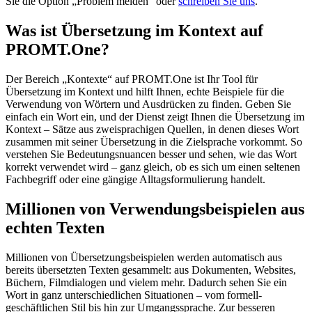
Sie die Option „Problem melden“ oder
schreiben Sie uns
.
Was ist Übersetzung im Kontext auf
PROMT.One?
Der Bereich „Kontexte“ auf PROMT.One ist Ihr Tool für
Übersetzung im Kontext und hilft Ihnen, echte Beispiele für die
Verwendung von Wörtern und Ausdrücken zu finden. Geben Sie
einfach ein Wort ein, und der Dienst zeigt Ihnen die Übersetzung im
Kontext – Sätze aus zweisprachigen Quellen, in denen dieses Wort
zusammen mit seiner Übersetzung in die Zielsprache vorkommt. So
verstehen Sie Bedeutungsnuancen besser und sehen, wie das Wort
korrekt verwendet wird – ganz gleich, ob es sich um einen seltenen
Fachbegriff oder eine gängige Alltagsformulierung handelt.
Millionen von Verwendungsbeispielen aus
echten Texten
Millionen von Übersetzungsbeispielen werden automatisch aus
bereits übersetzten Texten gesammelt: aus Dokumenten, Websites,
Büchern, Filmdialogen und vielem mehr. Dadurch sehen Sie ein
Wort in ganz unterschiedlichen Situationen – vom formell-
geschäftlichen Stil bis hin zur Umgangssprache. Zur besseren