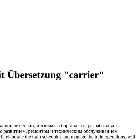
t Übersetzung "carrier"
ие лицензии, и взимать сборы за это, разрабатывать
 с развитием, ремонтом и техническим обслуживанием
ill elaborate the train schedules and manage the train operations, will