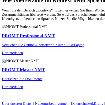
Wie Übersetzung im Kontext beim Sprache
Wenn Sie den Bereich „Kontexte“ nutzen, erweitern Sie Ihren Wortsc
Zusammenhängen übersetzt werden. So wird das Sprachenlernen einfac
lebendigen, authentischen Sprache. Nutzen Sie die Möglichkeiten 
PROMT Professional NMT
Versuchen Sie Offline-Übersetzer für Ihren PC&Laptop
Herunterladen
PROMT Master NMT
Übersetzen Sie Dokumente
Herunterladen
Über unseren Dienst
|
Nutzungsbedingungen
|
Datenschutzerklärung