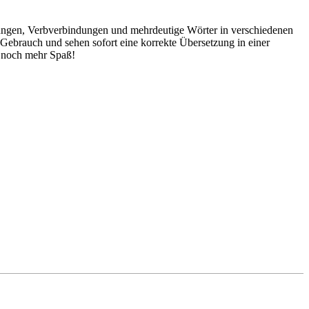
dungen, Verbverbindungen und mehrdeutige Wörter in verschiedenen
ebrauch und sehen sofort eine korrekte Übersetzung in einer
 noch mehr Spaß!