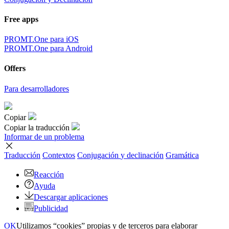
Free apps
PROMT.One para iOS
PROMT.One para Android
Offers
Para desarrolladores
Copiar
Copiar la traducción
Informar de un problema
Traducción
Contextos
Conjugación
y declinación
Gramática
Reacción
Ayuda
Descargar aplicaciones
Publicidad
OK
Utilizamos “cookies” propias y de terceros para elaborar