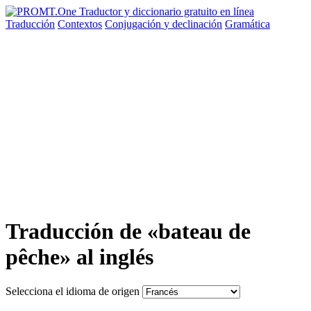
Traducción
Contextos
Conjugación
y declinación
Gramática
Traducción de «bateau de
pêche» al inglés
Selecciona el idioma de origen