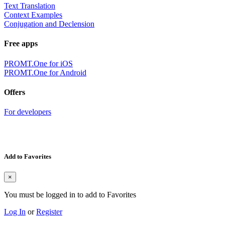
Text Translation
Context Examples
Conjugation and Declension
Free apps
PROMT.One for iOS
PROMT.One for Android
Offers
For developers
Add to Favorites
×
You must be logged in to add to Favorites
Log In
or
Register