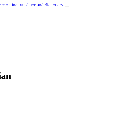
ree online translator and dictionary
ian