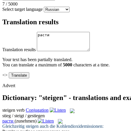
7
/
5000
Select target language
Translation results
Translation results
Your text has been partially translated.
You can translate a maximum of
5000
characters at a time.
<>
Advert
Dictionary: "steigen" - translations and e
steigen
verb
Conjugation
stieg / steigt / gestiegen
расти
(zunehmen)
Gleichzeitig
steigen
auch die Kohlendioxidemissionen: