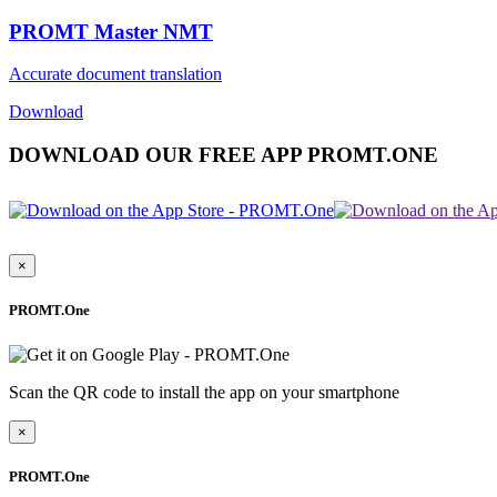
PROMT Master NMT
Accurate document translation
Download
DOWNLOAD OUR FREE APP PROMT.ONE
×
PROMT.One
Scan the QR code to install the app on your smartphone
×
PROMT.One