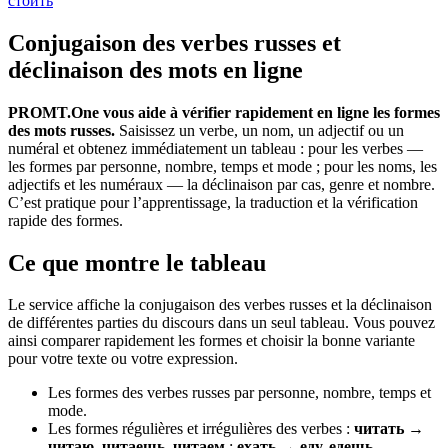
стоить
Conjugaison des verbes russes et
déclinaison des mots en ligne
PROMT.One vous aide à vérifier rapidement en ligne les formes
des mots russes.
Saisissez un verbe, un nom, un adjectif ou un
numéral et obtenez immédiatement un tableau : pour les verbes —
les formes par personne, nombre, temps et mode ; pour les noms, les
adjectifs et les numéraux — la déclinaison par cas, genre et nombre.
C’est pratique pour l’apprentissage, la traduction et la vérification
rapide des formes.
Ce que montre le tableau
Le service affiche la conjugaison des verbes russes et la déclinaison
de différentes parties du discours dans un seul tableau. Vous pouvez
ainsi comparer rapidement les formes et choisir la bonne variante
pour votre texte ou votre expression.
Les formes des verbes russes par personne, nombre, temps et
mode.
Les formes régulières et irrégulières des verbes :
читать →
читаю, читаешь, читаем
;
ехать → еду, едешь
.