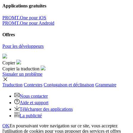
Applications gratuites
PROMT.One pour iOS
PROMT.One pour Android
Offres
Pour les développeurs
Copier
Copier la traduction
Signaler un problème
Traduction
Contextes
Conjugaison
et déclinaison
Grammaire
Nous contacter
Aide et support
Télécharger des applications
La publicité
OK
En poursuivant votre navigation sur ce site, vous acceptez
l'utilisation de cookies pour vous proposer des services et offres