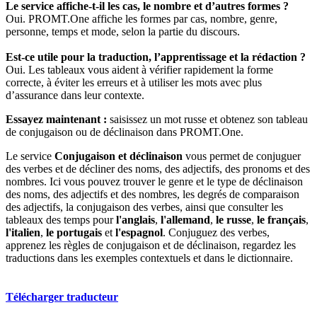
Le service affiche-t-il les cas, le nombre et d’autres formes ?
Oui. PROMT.One affiche les formes par cas, nombre, genre,
personne, temps et mode, selon la partie du discours.
Est-ce utile pour la traduction, l’apprentissage et la rédaction ?
Oui. Les tableaux vous aident à vérifier rapidement la forme
correcte, à éviter les erreurs et à utiliser les mots avec plus
d’assurance dans leur contexte.
Essayez maintenant :
saisissez un mot russe et obtenez son tableau
de conjugaison ou de déclinaison dans PROMT.One.
Le service
Conjugaison et déclinaison
vous permet de conjuguer
des verbes et de décliner des noms, des adjectifs, des pronoms et des
nombres. Ici vous pouvez trouver le genre et le type de déclinaison
des noms, des adjectifs et des nombres, les degrés de comparaison
des adjectifs, la conjugaison des verbes, ainsi que consulter les
tableaux des temps pour
l'anglais
,
l'allemand
,
le russe
,
le français
,
l'italien
,
le portugais
et
l'espagnol
. Conjuguez des verbes,
apprenez les règles de conjugaison et de déclinaison, regardez les
traductions dans les exemples contextuels et dans le dictionnaire.
Télécharger traducteur